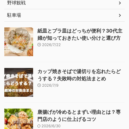
野球観戦
駐車場
紙皿とプラ皿はどっちが便利？30代主
婦が知っておきたい使い分けと選び方
2026/7/22
カップ焼きそばで湯切りを忘れたらど
うする？失敗時の対処法まとめ
2026/7/9
唐揚げが冷めるとまずい理由とは？専
門店のように仕上げるコツ
2026/6/30