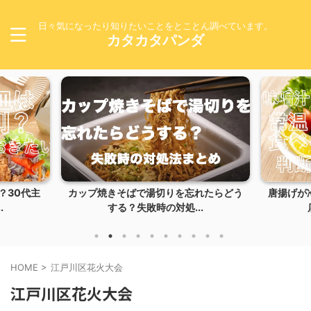
日々気になったり知りたいことをとことん調べています。
カタカタパンダ
カップ焼きそばで湯切りを忘れたらどう
唐揚げが冷めるとまず
する？失敗時の対処...
店のように仕上
HOME
>
江戸川区花火大会
江戸川区花火大会