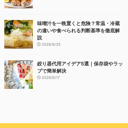
味噌汁を一晩置くと危険？常温・冷蔵
の違いや食べられる判断基準を徹底解
説
2026/6/25
絞り器代用アイデア5選｜保存袋やラッ
プで簡単解決
2026/6/17