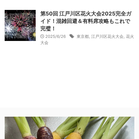
第50回 江戸川区花火大会2025完全ガ
イド！混雑回避＆有料席攻略もこれで
完璧！
2025/6/26
東京都
,
江戸川区花火大会
,
花火
大会