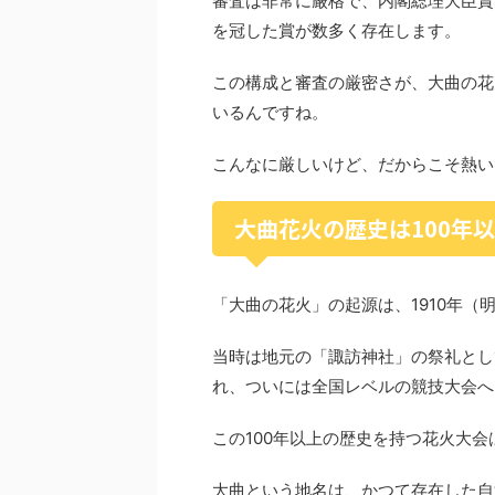
審査は非常に厳格で、内閣総理大臣賞
を冠した賞が数多く存在します。
この構成と審査の厳密さが、大曲の花
いるんですね。
こんなに厳しいけど、だからこそ熱い
大曲花火の歴史は100年
「大曲の花火」の起源は、1910年（
当時は地元の「諏訪神社」の祭礼とし
れ、ついには全国レベルの競技大会へ
この100年以上の歴史を持つ花火大
大曲という地名は、かつて存在した自