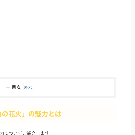
目次
[
表示
]
曲の花火」の魅力とは
力についてご紹介します。