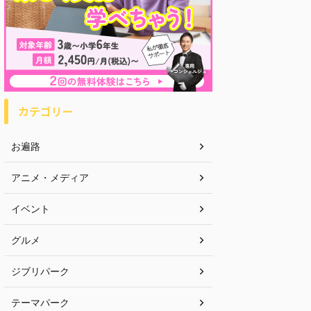
カテゴリー
お遍路
アニメ・メディア
イベント
グルメ
ジブリパーク
テーマパーク