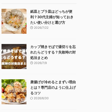
紙皿とプラ皿はどっちが便
利？30代主婦が知っておき
たい使い分けと選び方
2026/7/22
カップ焼きそばで湯切りを忘
れたらどうする？失敗時の対
処法まとめ
2026/7/9
唐揚げが冷めるとまずい理由
とは？専門店のように仕上げ
るコツ
2026/6/30