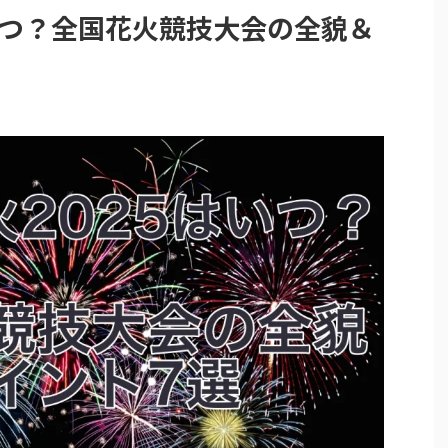
いつ？全国花火競技大会の全貌＆