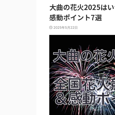
大曲の花火2025は
感動ポイント7選
2025年5月22日