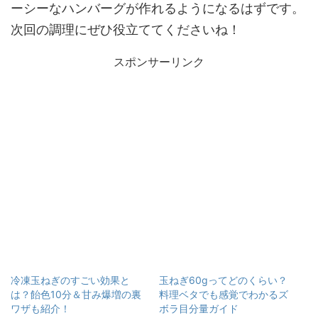
ーシーなハンバーグが作れるようになるはずです。
次回の調理にぜひ役立ててくださいね！
スポンサーリンク
冷凍玉ねぎのすごい効果と
玉ねぎ60gってどのくらい？
は？飴色10分＆甘み爆増の裏
料理ベタでも感覚でわかるズ
ワザも紹介！
ボラ目分量ガイド