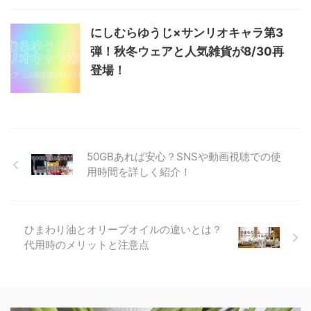
にしむらゆうじ×サンリオキャラ第3
弾！秋冬ウェアと人気雑貨が8/30再
登場！
50GBあれば安心？SNSや動画視聴での使
用時間を詳しく紹介！
ひまわり油とオリーブオイルの違いとは？
代用時のメリットと注意点