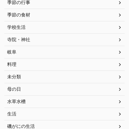
季節の行事
季節の食材
学校生活
寺院・神社
岐阜
料理
未分類
母の日
水草水槽
生活
磯がにの生活