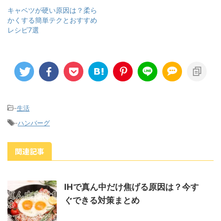
キャベツが硬い原因は？柔ら
かくする簡単テクとおすすめ
レシピ7選
-
生活
-
ハンバーグ
関連記事
IHで真ん中だけ焦げる原因は？今す
ぐできる対策まとめ