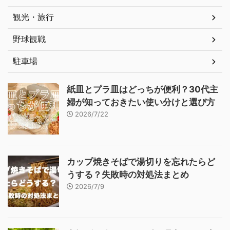
観光・旅行
野球観戦
駐車場
紙皿とプラ皿はどっちが便利？30代主
婦が知っておきたい使い分けと選び方
2026/7/22
カップ焼きそばで湯切りを忘れたらど
うする？失敗時の対処法まとめ
2026/7/9