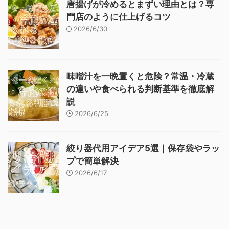
唐揚げが冷めるとまずい理由とは？専
門店のように仕上げるコツ
2026/6/30
味噌汁を一晩置くと危険？常温・冷蔵
の違いや食べられる判断基準を徹底解
説
2026/6/25
絞り器代用アイデア5選｜保存袋やラッ
プで簡単解決
2026/6/17