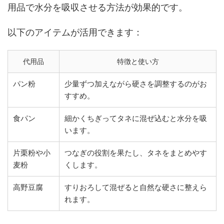
用品で水分を吸収させる方法が効果的です。
以下のアイテムが活用できます：
代用品
特徴と使い方
パン粉
少量ずつ加えながら硬さを調整するのがお
すすめ。
食パン
細かくちぎってタネに混ぜ込むと水分を吸
います。
片栗粉や小
つなぎの役割を果たし、タネをまとめやす
麦粉
くします。
高野豆腐
すりおろして混ぜると自然な硬さに整えら
れます。