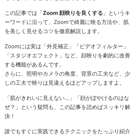
この記事では「
Zoom 顔映りを良くする
」というキ
ーワードに沿って、Zoomで綺麗に映る方法や、肌
を美しく見せるコツを徹底解説します。
Zoomには実は「外見補正」「ビデオフィルター」
「スタジオエフェクト」など、顔映りを劇的に改善
する機能があるんです。
さらに、照明やカメラの角度、背景の工夫など、少
しの工夫で映りは見違えるほどアップしますよ。
「肌がきれいに見えない…」「顔がぼやけるのはな
ぜ？」という疑問も、この記事を読めばスッキリ解
決！
誰でもすぐに実践できるテクニックをたっぷり紹介