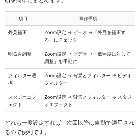
順を簡単にまとめます。
項目
操作手順
外見補正
Zoom設定 → ビデオ →「外見を補正す
る」にチェック
明るさ調整
Zoom設定 → ビデオ →「低照度に対して
調整」を手動に
フィルター選
Zoom設定 → 背景とフィルター → ビデオ
択
フィルター
スタジオエフ
Zoom設定 → 背景とフィルター → スタジ
ェクト
オエフェクト
どれも一度設定すれば、次回以降は自動で適用され
るので便利です。