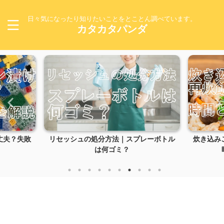
日々気になったり知りたいことをとことん調べています。
カタカタパンダ
シュの処分方法｜スプレーボトル
炊き込みご飯の失敗は再炊飯で
は何ゴミ？
時間と復活方法を解...