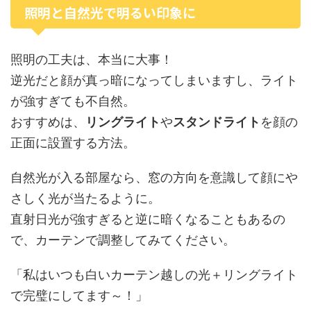
照明と自然光で明るい印象に
照明の工夫は、本当に大事！
逆光だと顔が真っ暗になってしまいますし、ライト
が強すぎても不自然。
おすすめは、
リングライト
や
スタンドライト
を顔の
正面に設置する方法。
自然光が入る部屋なら、窓の方向を意識して顔にや
さしく光が当たるように。
直射日光が強すぎると逆に暗くなることもあるの
で、カーテンで調整してみてください。
「私はいつも白いカーテン越しの光＋リングライト
で完璧にしてます～！」