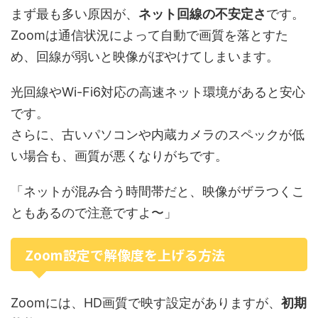
まず最も多い原因が、
ネット回線の不安定さ
です。
Zoomは通信状況によって自動で画質を落とすた
め、回線が弱いと映像がぼやけてしまいます。
光回線やWi-Fi6対応の高速ネット環境があると安心
です。
さらに、古いパソコンや内蔵カメラのスペックが低
い場合も、画質が悪くなりがちです。
「ネットが混み合う時間帯だと、映像がザラつくこ
ともあるので注意ですよ〜」
Zoom設定で解像度を上げる方法
Zoomには、HD画質で映す設定がありますが、
初期