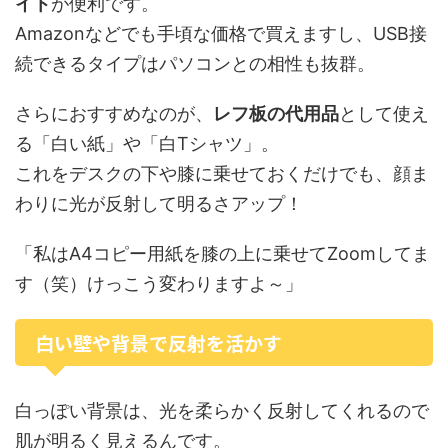
イト
が便利です。
Amazonなどでも手頃な価格で買えますし、USB接
続できるタイプはパソコンとの相性も抜群。
さらにおすすめなのが、
レフ板の代用品
として使え
る「白い紙」や「白Tシャツ」。
これをデスクの下や膝に乗せておくだけでも、顔ま
わりに光が反射して明るさアップ！
「私はA4コピー用紙を膝の上に乗せてZoomしてま
す（笑）けっこう変わりますよ～」
白い壁や背景で反射を活かす
白っぽい背景は、光を柔らかく反射してくれるので
肌が明るく見えるんです。