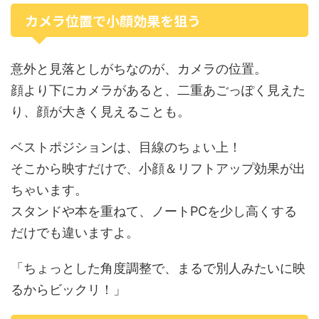
カメラ位置で小顔効果を狙う
意外と見落としがちなのが、カメラの位置。
顔より下にカメラがあると、二重あごっぽく見えた
り、顔が大きく見えることも。
ベストポジションは、目線のちょい上！
そこから映すだけで、小顔＆リフトアップ効果が出
ちゃいます。
スタンドや本を重ねて、ノートPCを少し高くする
だけでも違いますよ。
「ちょっとした角度調整で、まるで別人みたいに映
るからビックリ！」