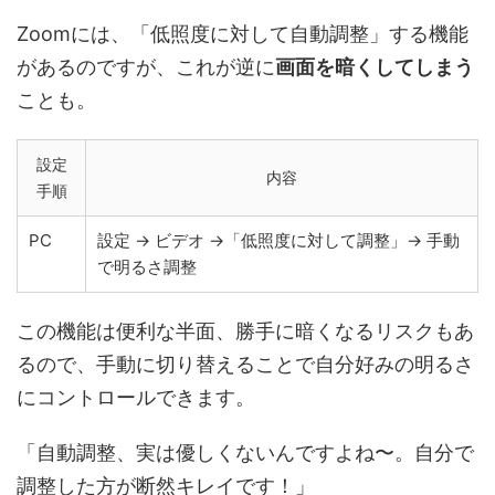
Zoomには、「低照度に対して自動調整」する機能
があるのですが、これが逆に
画面を暗くしてしまう
ことも。
設定
内容
手順
PC
設定 → ビデオ →「低照度に対して調整」→ 手動
で明るさ調整
この機能は便利な半面、勝手に暗くなるリスクもあ
るので、手動に切り替えることで自分好みの明るさ
にコントロールできます。
「自動調整、実は優しくないんですよね〜。自分で
調整した方が断然キレイです！」