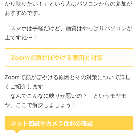
かり映りたい！」という人はパソコンからの参加が
おすすめです。
「スマホは手軽だけど、画質はやっぱりパソコンが
上ですね〜！」
Zoomで顔がぼやける原因と対策
Zoomで顔がぼやける原因とその対策について詳し
くご紹介します。
「なんでこんなに映りが悪いの？」というモヤモ
ヤ、ここで解決しましょう！
ネット回線やカメラ性能の確認