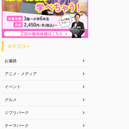
カテゴリー
お遍路
アニメ・メディア
イベント
グルメ
ジブリパーク
テーマパーク