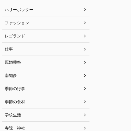
ハリーポッター
ファッション
レゴランド
仕事
冠婚葬祭
南知多
季節の行事
季節の食材
学校生活
寺院・神社