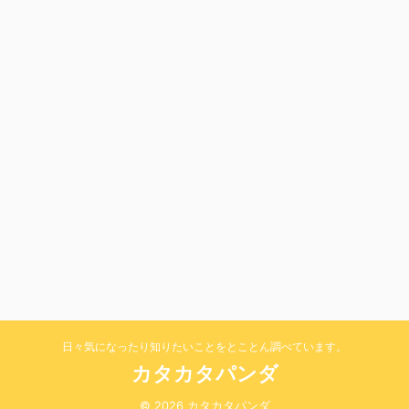
日々気になったり知りたいことをとことん調べています。
カタカタパンダ
© 2026 カタカタパンダ