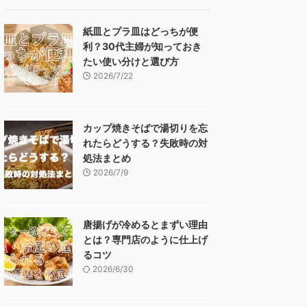
紙皿とプラ皿はどっちが便
利？30代主婦が知っておき
たい使い分けと選び方
2026/7/22
カップ焼きそばで湯切りを忘
れたらどうする？失敗時の対
処法まとめ
2026/7/9
唐揚げが冷めるとまずい理由
とは？専門店のように仕上げ
るコツ
2026/6/30