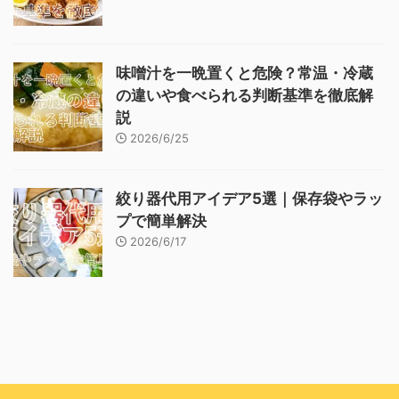
味噌汁を一晩置くと危険？常温・冷蔵
の違いや食べられる判断基準を徹底解
説
2026/6/25
絞り器代用アイデア5選｜保存袋やラッ
プで簡単解決
2026/6/17