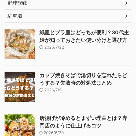
野球観戦
駐車場
紙皿とプラ皿はどっちが便利？30代主
婦が知っておきたい使い分けと選び方
2026/7/22
カップ焼きそばで湯切りを忘れたらど
うする？失敗時の対処法まとめ
2026/7/9
唐揚げが冷めるとまずい理由とは？専
門店のように仕上げるコツ
2026/6/30