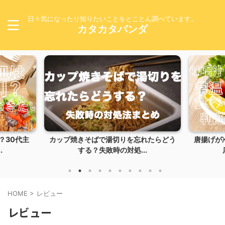
日々気になったり知りたいことをとことん調べています。
カタカタパンダ
カップ焼きそばで湯切りを忘れたらどう
唐揚げが冷めるとまず
する？失敗時の対処...
店のように仕上
HOME
>
レビュー
レビュー