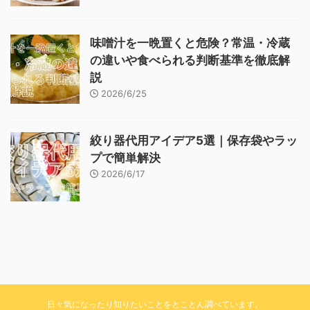
味噌汁を一晩置くと危険？常温・冷蔵
の違いや食べられる判断基準を徹底解
説
2026/6/25
絞り器代用アイデア5選｜保存袋やラッ
プで簡単解決
2026/6/17
日々気になったり知りたいことをとことん調べています。