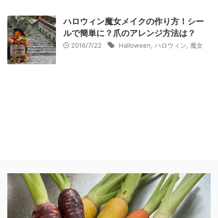
ハロウィン魔女メイクの作り方！シー
ルで簡単に？爪のアレンジ方法は？
2016/7/22
Halloween
,
ハロウィン
,
魔女