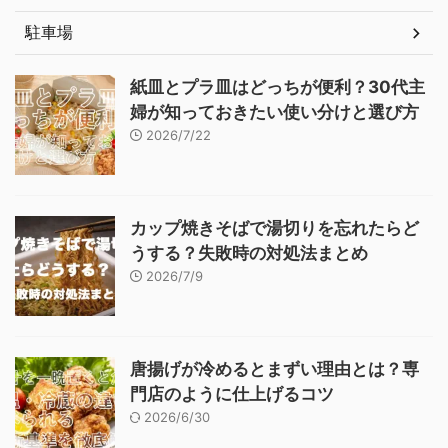
駐車場
紙皿とプラ皿はどっちが便利？30代主
婦が知っておきたい使い分けと選び方
2026/7/22
カップ焼きそばで湯切りを忘れたらど
うする？失敗時の対処法まとめ
2026/7/9
唐揚げが冷めるとまずい理由とは？専
門店のように仕上げるコツ
2026/6/30