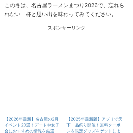
この冬は、名古屋ラーメンまつり2026で、忘れら
れない一杯と思い出を味わってみてください。
スポンサーリンク
【2026年最新】名古屋の2月
【2025年最新版】アプリで天
イベント20選！デートや女子
下一品祭り開催！無料クーポ
会におすすめの情報を厳選
ン＆限定グッズをゲットしよ