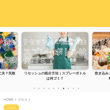
処分方法｜スプレーボトル
炊き込みご飯の失敗は再炊飯で戻せる
は何ゴミ？
時間と復活方法を解...
HOME
>
グルメ
>
グルメ