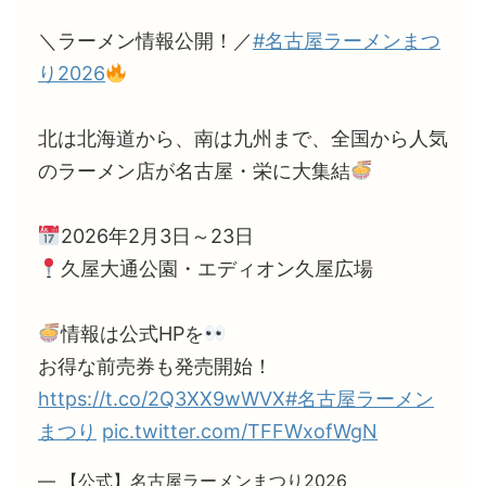
＼ラーメン情報公開！／
#名古屋ラーメンまつ
り2026
北は北海道から、南は九州まで、全国から人気
のラーメン店が名古屋・栄に大集結
2026年2月3日～23日
久屋大通公園・エディオン久屋広場
情報は公式HPを
お得な前売券も発売開始！
https://t.co/2Q3XX9wWVX
#名古屋ラーメン
まつり
pic.twitter.com/TFFWxofWgN
— 【公式】名古屋ラーメンまつり2026