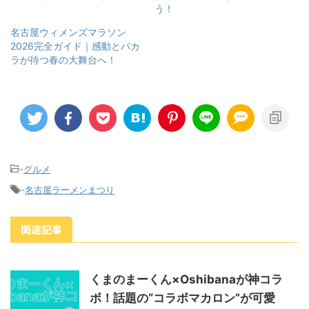
う！
名古屋ウィメンズマラソン
2026完全ガイド｜感動とバカ
ラが待つ春の大舞台へ！
-
グルメ
-
名古屋ラーメンまつり
関連記事
くまのまーくん×Oshibanaが神コラ
ボ！話題の“コラボマカロン”が可愛