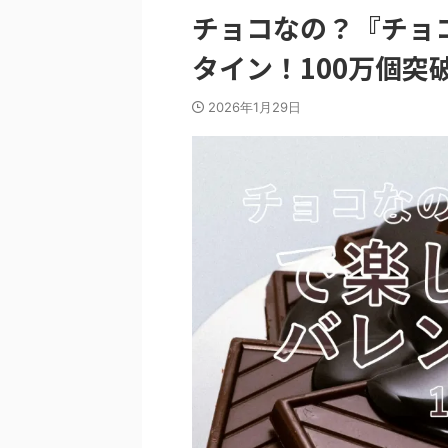
チョコなの？『チョ
タイン！100万個突
2026年1月29日