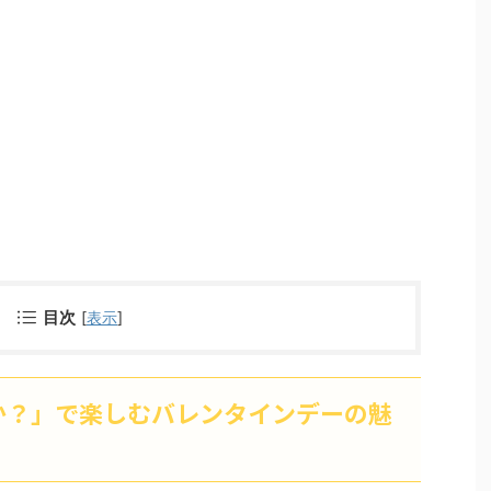
目次
[
表示
]
か？」で楽しむバレンタインデーの魅