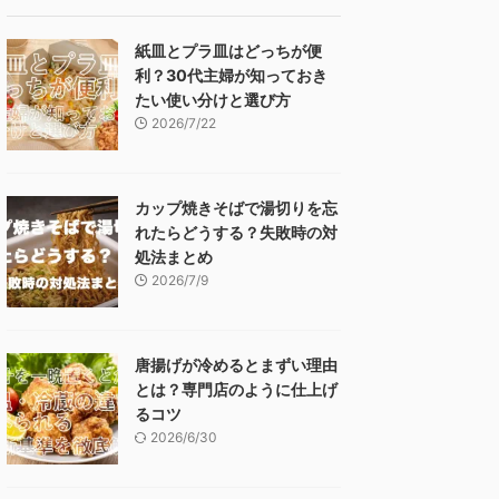
紙皿とプラ皿はどっちが便
利？30代主婦が知っておき
たい使い分けと選び方
2026/7/22
カップ焼きそばで湯切りを忘
れたらどうする？失敗時の対
処法まとめ
2026/7/9
唐揚げが冷めるとまずい理由
とは？専門店のように仕上げ
るコツ
2026/6/30