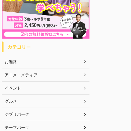
カテゴリー
お遍路
アニメ・メディア
イベント
グルメ
ジブリパーク
テーマパーク