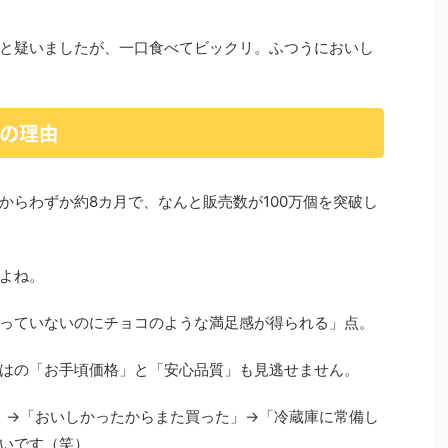
と疑いましたが、一口食べてビックリ。ふつうにおいし
破の理由
売からわずか約8カ月で、なんと販売数が100万個を突破し
よね。
っていないのにチョコのような満足感が得られる」点。
はの「お手頃価格」と「安心品質」も見逃せません。
」→「おいしかったからまた買った」→「冷蔵庫に常備し
いです（笑）