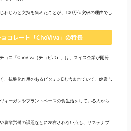
じわじわと支持を集めたことが、100万個突破の理由でし
コレート「ChoViva」の特長
ョコ「ChoViva（チョビバ）」は、スイス企業が開発
く、抗酸化作用のあるビタミンEも含まれていて、健康志
ヴィーガンやプラントベースの食生活をしている人から
や農業労働の課題などに左右されない点も、サステナブ