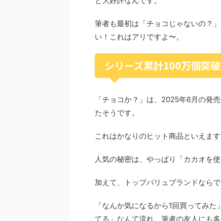
と大好評なんです。
筆者も最初は「チョコじゃないの？」
い！これはアリですよ〜。
シリーズ累計100万個突
「チョコか？」は、2025年6月の発
たそうです。
これはかなりのヒット商品といえます
人気の秘密は、やっぱり「カカオを使
加えて、トップバリュブランドならで
「なんか気になるから1回買ってみた
てる」なんて流れ、筆者の友人にも多