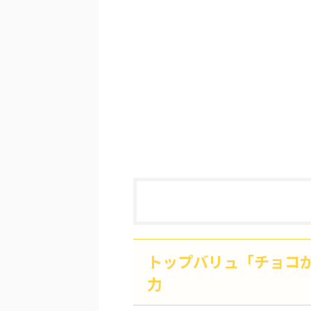
トップバリュ「チョコ
力