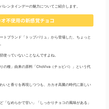
バレンタインデーの魅力についてご紹介します。
カオ不使用の新感覚チョコ
ートブランド「トップバリュ」から登場した、ちょっと
。
切使っていないことなんですよね。
の種」由来の原料「ChoViva（チョビバ）」という代
わいと香りを再現しつつも、カカオ高騰の時代に新しい
ど「なめらかで甘い」「しっかりチョコの風味がある」