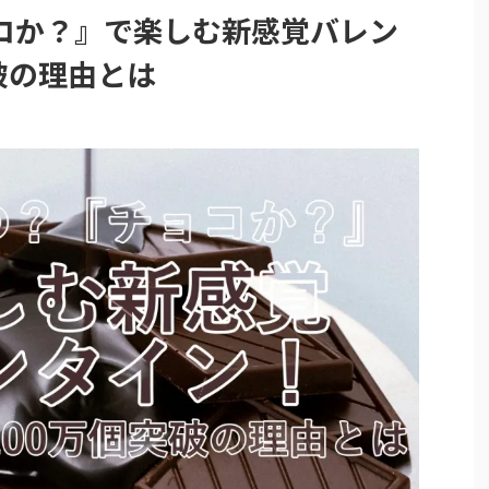
コか？』で楽しむ新感覚バレン
破の理由とは