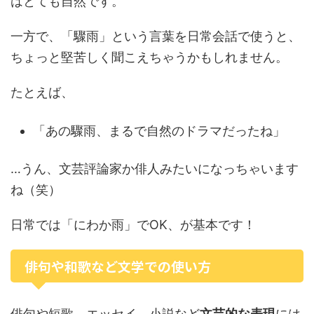
はとても自然です。
一方で、「驟雨」という言葉を日常会話で使うと、
ちょっと堅苦しく聞こえちゃうかもしれません。
たとえば、
「あの驟雨、まるで自然のドラマだったね」
…うん、文芸評論家か俳人みたいになっちゃいます
ね（笑）
日常では「にわか雨」でOK、が基本です！
俳句や和歌など文学での使い方
俳句や短歌、エッセイ、小説など
文芸的な表現
には