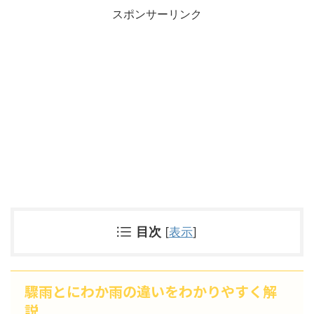
スポンサーリンク
目次
[
表示
]
驟雨とにわか雨の違いをわかりやすく解
説