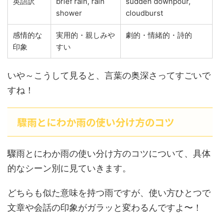
英語訳
brief rain, rain
sudden downpour,
shower
cloudburst
感情的な
実用的・親しみや
劇的・情緒的・詩的
印象
すい
いや～こうして見ると、言葉の奥深さってすごいで
すね！
驟雨とにわか雨の使い分け方のコツ
驟雨とにわか雨の使い分け方のコツについて、具体
的なシーン別に見ていきます。
どちらも似た意味を持つ雨ですが、使い方ひとつで
文章や会話の印象がガラッと変わるんですよ〜！