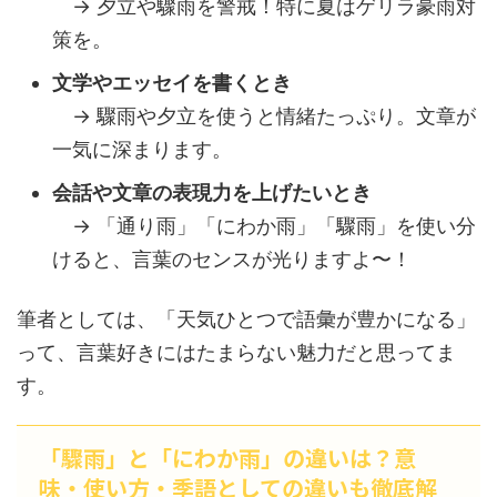
→ 夕立や驟雨を警戒！特に夏はゲリラ豪雨対
策を。
文学やエッセイを書くとき
→ 驟雨や夕立を使うと情緒たっぷり。文章が
一気に深まります。
会話や文章の表現力を上げたいとき
→ 「通り雨」「にわか雨」「驟雨」を使い分
けると、言葉のセンスが光りますよ〜！
筆者としては、「天気ひとつで語彙が豊かになる」
って、言葉好きにはたまらない魅力だと思ってま
す。
「驟雨」と「にわか雨」の違いは？意
味・使い方・季語としての違いも徹底解