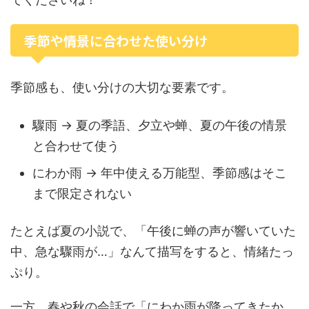
季節や情景に合わせた使い分け
季節感も、使い分けの大切な要素です。
驟雨 → 夏の季語、夕立や蝉、夏の午後の情景
と合わせて使う
にわか雨 → 年中使える万能型、季節感はそこ
まで限定されない
たとえば夏の小説で、「午後に蝉の声が響いていた
中、急な驟雨が…」なんて描写をすると、情緒たっ
ぷり。
一方、春や秋の会話で「にわか雨が降ってきたか