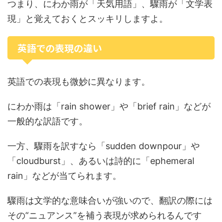
つまり、にわか雨が「天気用語」、驟雨が「文学表
現」と覚えておくとスッキリしますよ。
英語での表現の違い
英語での表現も微妙に異なります。
にわか雨は「rain shower」や「brief rain」などが
一般的な訳語です。
一方、驟雨を訳すなら「sudden downpour」や
「cloudburst」、あるいは詩的に「ephemeral
rain」などが当てられます。
驟雨は文学的な意味合いが強いので、翻訳の際には
その“ニュアンス”を補う表現が求められるんです