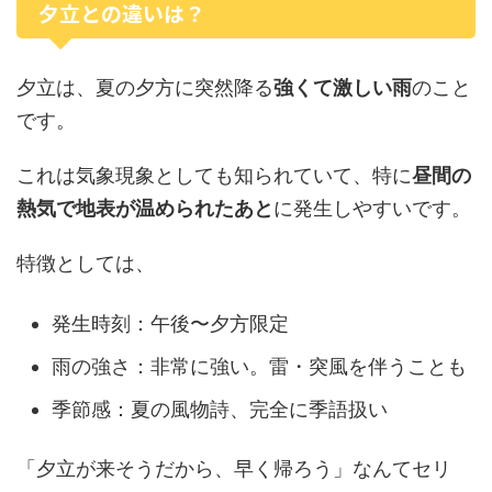
夕立との違いは？
夕立は、夏の夕方に突然降る
強くて激しい雨
のこと
です。
これは気象現象としても知られていて、特に
昼間の
熱気で地表が温められたあと
に発生しやすいです。
特徴としては、
発生時刻：午後〜夕方限定
雨の強さ：非常に強い。雷・突風を伴うことも
季節感：夏の風物詩、完全に季語扱い
「夕立が来そうだから、早く帰ろう」なんてセリ