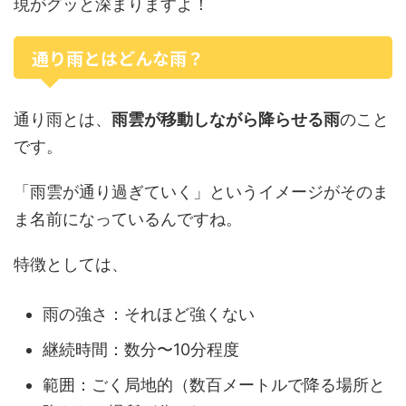
現がグッと深まりますよ！
通り雨とはどんな雨？
通り雨とは、
雨雲が移動しながら降らせる雨
のこと
です。
「雨雲が通り過ぎていく」というイメージがそのま
ま名前になっているんですね。
特徴としては、
雨の強さ：それほど強くない
継続時間：数分〜10分程度
範囲：ごく局地的（数百メートルで降る場所と