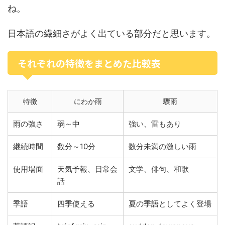
ね。
日本語の繊細さがよく出ている部分だと思います。
それぞれの特徴をまとめた比較表
特徴
にわか雨
驟雨
雨の強さ
弱～中
強い、雷もあり
継続時間
数分～10分
数分未満の激しい雨
使用場面
天気予報、日常会
文学、俳句、和歌
話
季語
四季使える
夏の季語としてよく登場