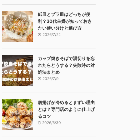
紙皿とプラ皿はどっちが便
利？30代主婦が知っておき
たい使い分けと選び方
2026/7/22
カップ焼きそばで湯切りを忘
れたらどうする？失敗時の対
処法まとめ
2026/7/9
唐揚げが冷めるとまずい理由
とは？専門店のように仕上げ
るコツ
2026/6/30