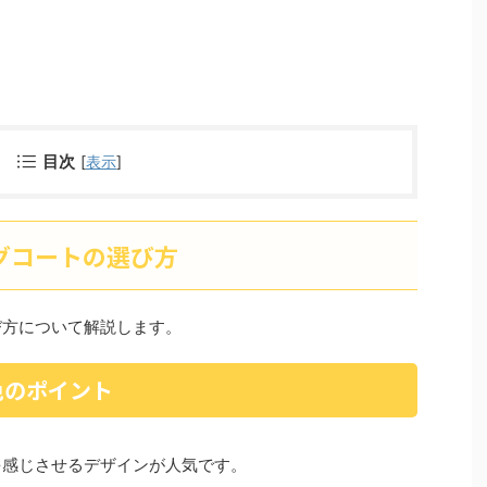
目次
[
表示
]
グコートの選び方
び方について解説します。
色のポイント
を感じさせるデザインが人気です。