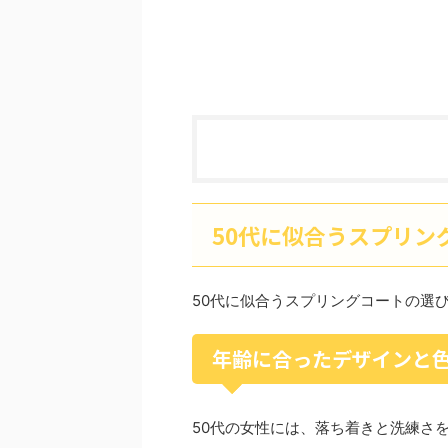
50代に似合うスプリン
50代に似合うスプリングコートの選
年齢に合ったデザインと
50代の女性には、落ち着きと洗練さ