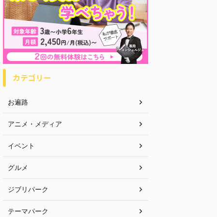
カテゴリー
お遍路
アニメ・メディア
イベント
グルメ
ジブリパーク
テーマパーク