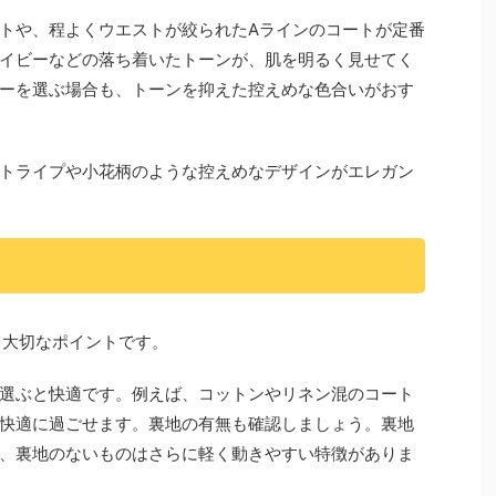
トや、程よくウエストが絞られたAラインのコートが定番
イビーなどの落ち着いたトーンが、肌を明るく見せてく
ーを選ぶ場合も、トーンを抑えた控えめな色合いがおす
トライプや小花柄のような控えめなデザインがエレガン
て大切なポイントです。
選ぶと快適です。例えば、コットンやリネン混のコート
快適に過ごせます。裏地の有無も確認しましょう。裏地
、裏地のないものはさらに軽く動きやすい特徴がありま