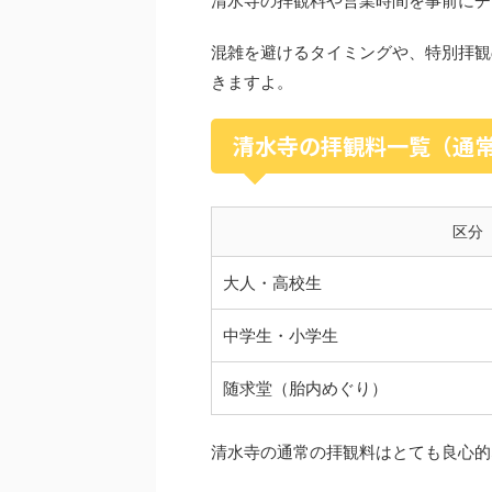
清水寺の拝観料や営業時間を事前にチ
混雑を避けるタイミングや、特別拝観
きますよ。
清水寺の拝観料一覧（通
区分
大人・高校生
中学生・小学生
随求堂（胎内めぐり）
清水寺の通常の拝観料はとても良心的