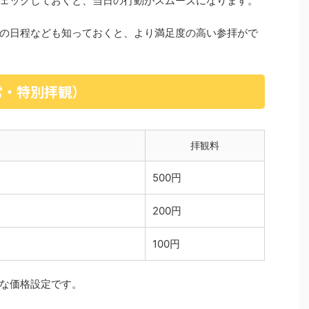
ェックしておくと、当日の行動がスムーズになります。
の日程なども知っておくと、より満足度の高い参拝がで
常・特別拝観）
拝観料
500円
200円
100円
な価格設定です。