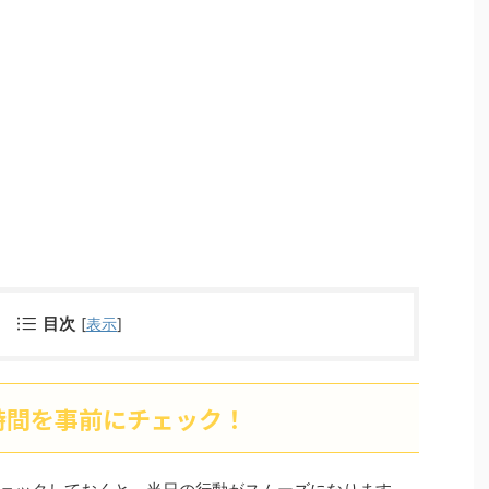
目次
[
表示
]
時間を事前にチェック！