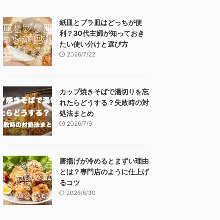
紙皿とプラ皿はどっちが便
利？30代主婦が知っておき
たい使い分けと選び方
2026/7/22
カップ焼きそばで湯切りを忘
れたらどうする？失敗時の対
処法まとめ
2026/7/9
唐揚げが冷めるとまずい理由
とは？専門店のように仕上げ
るコツ
2026/6/30