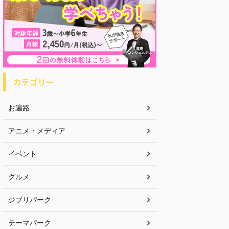
カテゴリー
お遍路
アニメ・メディア
イベント
グルメ
ジブリパーク
テーマパーク