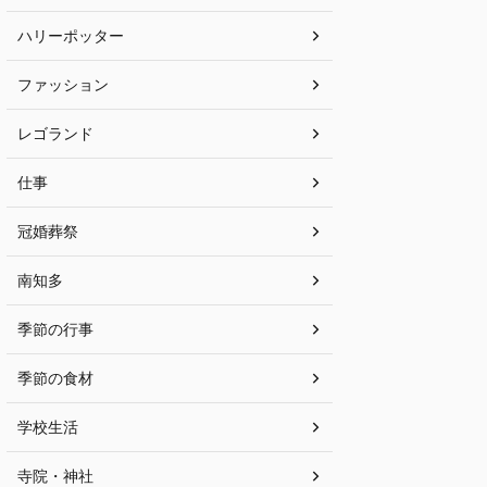
ハリーポッター
ファッション
レゴランド
仕事
冠婚葬祭
南知多
季節の行事
季節の食材
学校生活
寺院・神社