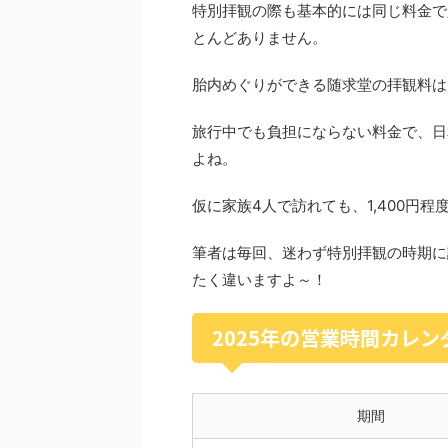
特別拝観の際も基本的には同じ料金で
とんどありません。
胎内めぐりができる随求堂の拝観料は
旅行中でも負担にならない料金で、日
よね。
仮に家族4人で訪れても、1,400円
筆者は毎回、迷わず特別拝観の時期に
たく違いますよ～！
2025年の営業時間カレ
期間