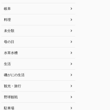
岐阜
料理
未分類
母の日
水草水槽
生活
磯がにの生活
観光・旅行
野球観戦
駐車場