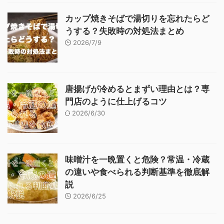
カップ焼きそばで湯切りを忘れたらど
うする？失敗時の対処法まとめ
2026/7/9
唐揚げが冷めるとまずい理由とは？専
門店のように仕上げるコツ
2026/6/30
味噌汁を一晩置くと危険？常温・冷蔵
の違いや食べられる判断基準を徹底解
説
2026/6/25