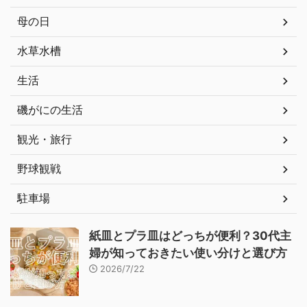
母の日
水草水槽
生活
磯がにの生活
観光・旅行
野球観戦
駐車場
紙皿とプラ皿はどっちが便利？30代主
婦が知っておきたい使い分けと選び方
2026/7/22