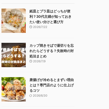
紙皿とプラ皿はどっちが便
利？30代主婦が知っておき
たい使い分けと選び方
2026/7/22
カップ焼きそばで湯切りを忘
れたらどうする？失敗時の対
処法まとめ
2026/7/9
唐揚げが冷めるとまずい理由
とは？専門店のように仕上げ
るコツ
2026/6/30