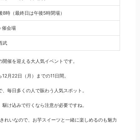
後8時（最終日は午後5時閉場）
＝催会場
西武
の開催を迎える大人気イベントです。
ら12月22日（月）までの11日間。
で、毎日多くの人で賑わう人気スポット。
、駆け込みで行くなら注意が必要ですね。
きれいなので、お芋スイーツと一緒に楽しめるのも魅力