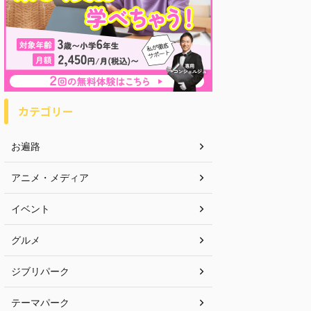
カテゴリー
お遍路
アニメ・メディア
イベント
グルメ
ジブリパーク
テーマパーク