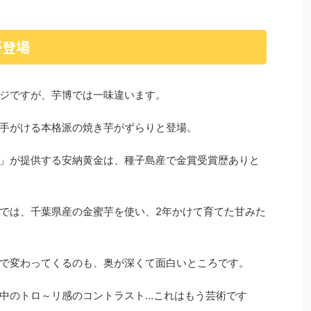
が登場
ジですが、芋博では一味違います。
手がける本格派の焼き芋がずらりと登場。
」が提供する安納黄金は、種子島産で金賞受賞歴ありと
では、千葉県産の金蜜芋を使い、2年かけて育てた甘みた
で変わってくるのも、奥が深くて面白いところです。
中のトロ～リ感のコントラスト…これはもう芸術です