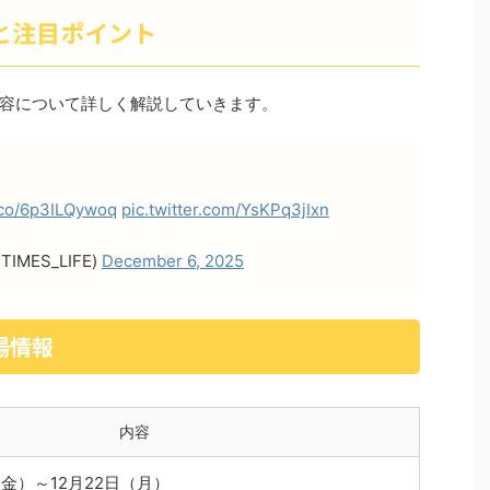
と注目ポイント
容について詳しく解説していきます。
t.co/6p3ILQywoq
pic.twitter.com/YsKPq3jIxn
IMES_LIFE)
December 6, 2025
場情報
内容
日（金）～12月22日（月）