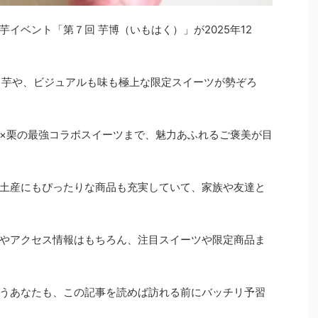
イベント「第７回 芋博（いもはく）」が2025年12
き芋や、ビジュアルも味も極上な限定スイーツが勢ぞろ
×栗の最強コラボスイーツまで、魅力あふれるご褒美が目
土産にもぴったりな商品も充実していて、家族や友達と
やアクセス情報はもちろん、注目スイーツや限定商品ま
うあなたも、この記事を読めば訪れる前にバッチリ予習