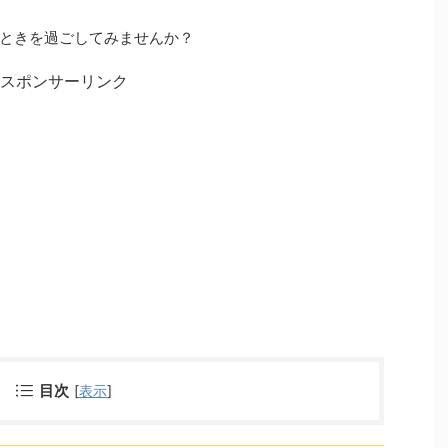
ときを過ごしてみませんか？
スポンサーリンク
目次
[
表示
]