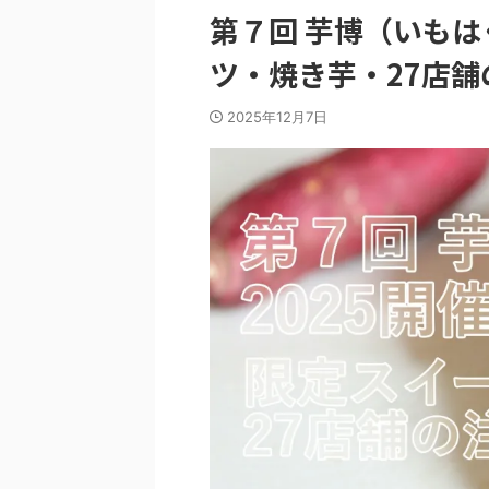
第７回 芋博（いもは
ツ・焼き芋・27店
2025年12月7日