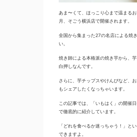
あま〜くて、ほっこり心まで温まるお芋
月、そごう横浜店で開催されます。
全国から集まった27の名店による焼
い。
焼き師による本格派の焼き芋から、芋
白押しなんです。
さらに、芋チップスやけんぴなど、お
もシェアしたくなっちゃいます。
この記事では、「いもはく」の開催日
で徹底的に紹介しています。
「どれを食べるか迷っちゃう！」とい
できますよ。