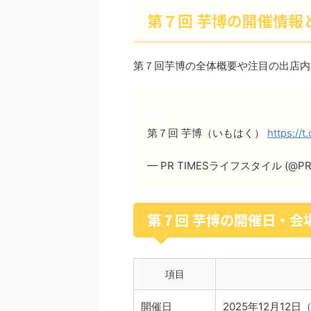
第７回 芋博の開催情報
第７回芋博の全体概要や注目の出店内
第７回 芋博（いもはく）
https://
— PR TIMESライフスタイル (@PRT
第７回 芋博の開催日・会
項目
開催日
2025年12月12