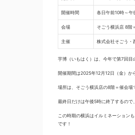
開催時間
各日午前10時～午
会場
そごう横浜店 8階
主催
株式会社そごう・
芋博（いもはく）は、今年で第7回目
開催期間は2025年12月12日（金）か
場所は、そごう横浜店の8階＝催会場
最終日だけは午後5時に終了するので
この時期の横浜はイルミネーションも
です！