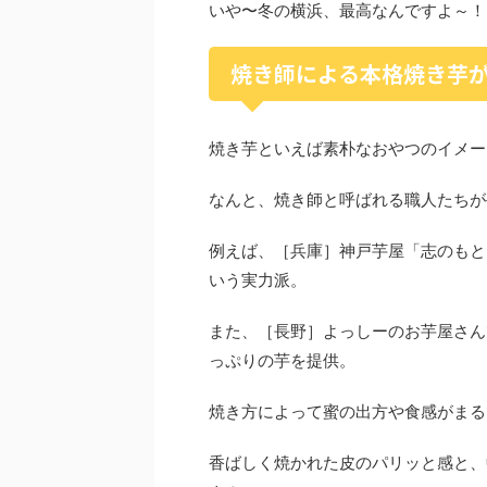
いや〜冬の横浜、最高なんですよ～！
焼き師による本格焼き芋
焼き芋といえば素朴なおやつのイメー
なんと、焼き師と呼ばれる職人たちが
例えば、［兵庫］神戸芋屋「志のもと
いう実力派。
また、［長野］よっしーのお芋屋さん
っぷりの芋を提供。
焼き方によって蜜の出方や食感がまる
香ばしく焼かれた皮のパリッと感と、