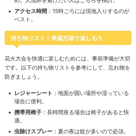
め。人混みを避けたい人はこちらを検討。
アクセス時間
：15時ごろには現地入りするのが
ベスト。
持ち物リスト！準備万端で楽しもう
花火大会を快適に楽しむためには、事前準備が大切
です。以下の持ち物リストを参考にして、忘れ物を
防ぎましょう。
レジャーシート
：地面が固い場所や湿っている
場合に便利。
携帯用椅子
：長時間座る場合は椅子があると快
適。
虫除けスプレー
：夏の夜は蚊が多いので必須。