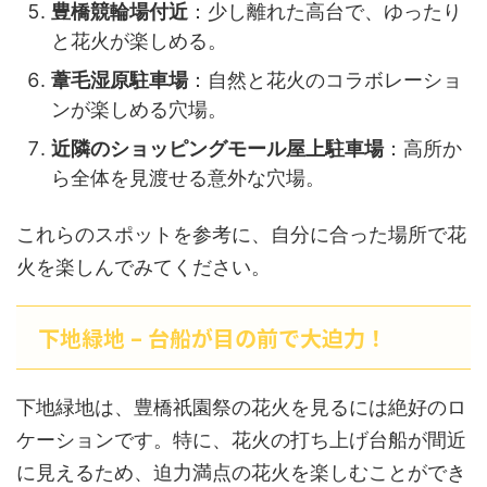
豊橋競輪場付近
：少し離れた高台で、ゆったり
と花火が楽しめる。
葦毛湿原駐車場
：自然と花火のコラボレーショ
ンが楽しめる穴場。
近隣のショッピングモール屋上駐車場
：高所か
ら全体を見渡せる意外な穴場。
これらのスポットを参考に、自分に合った場所で花
火を楽しんでみてください。
下地緑地 – 台船が目の前で大迫力！
下地緑地は、豊橋祇園祭の花火を見るには絶好のロ
ケーションです。特に、花火の打ち上げ台船が間近
に見えるため、迫力満点の花火を楽しむことができ