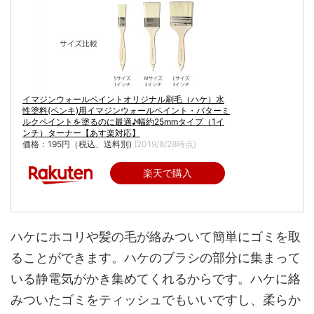
イマジンウォールペイントオリジナル刷毛（ハケ）水
性塗料(ペンキ)用イマジンウォールペイント・バターミ
ルクペイントを塗るのに最適♪幅約25mmタイプ（1イ
ンチ）ターナー【あす楽対応】
価格：195円（税込、送料別)
(2019/8/28時点)
楽天で購入
ハケにホコリや髪の毛が絡みついて簡単にゴミを取
ることができます。ハケのブラシの部分に集まって
いる静電気がかき集めてくれるからです。ハケに絡
みついたゴミをティッシュでもいいですし、柔らか