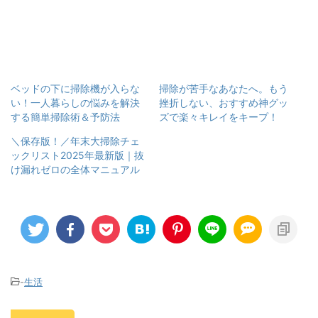
ベッドの下に掃除機が入らな
掃除が苦手なあなたへ。もう
い！一人暮らしの悩みを解決
挫折しない、おすすめ神グッ
する簡単掃除術＆予防法
ズで楽々キレイをキープ！
＼保存版！／年末大掃除チェ
ックリスト2025年最新版｜抜
け漏れゼロの全体マニュアル
-
生活