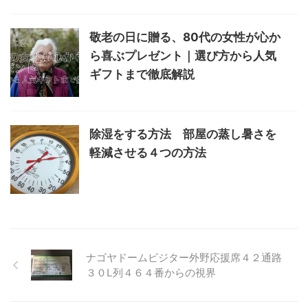
敬老の日に贈る、80代の女性が心か
ら喜ぶプレゼント｜選び方から人気
ギフトまで徹底解説
除湿をする方法 部屋の蒸し暑さを
軽減させる４つの方法
ナゴヤドームビジター外野応援席４２通路
３０L列４６４番からの視界