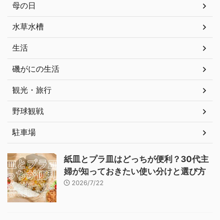
母の日
水草水槽
生活
磯がにの生活
観光・旅行
野球観戦
駐車場
紙皿とプラ皿はどっちが便利？30代主
婦が知っておきたい使い分けと選び方
2026/7/22