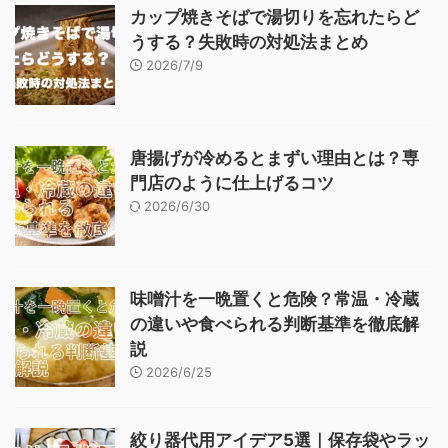
カップ焼きそばで湯切りを忘れたらど
うする？失敗時の対処法まとめ
2026/7/9
唐揚げが冷めるとまずい理由とは？専
門店のように仕上げるコツ
2026/6/30
味噌汁を一晩置くと危険？常温・冷蔵
の違いや食べられる判断基準を徹底解
説
2026/6/25
絞り器代用アイデア5選｜保存袋やラッ