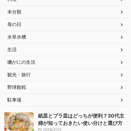
未分類
母の日
水草水槽
生活
磯がにの生活
観光・旅行
野球観戦
駐車場
紙皿とプラ皿はどっちが便利？30代主
婦が知っておきたい使い分けと選び方
2026/7/22