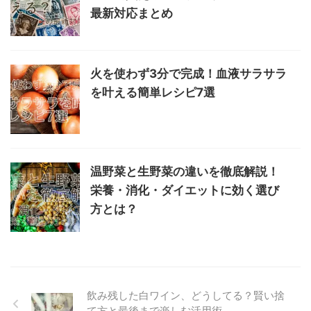
最新対応まとめ
火を使わず3分で完成！血液サラサラ
を叶える簡単レシピ7選
温野菜と生野菜の違いを徹底解説！
栄養・消化・ダイエットに効く選び
方とは？
飲み残した白ワイン、どうしてる？賢い捨
て方と最後まで楽しむ活用術