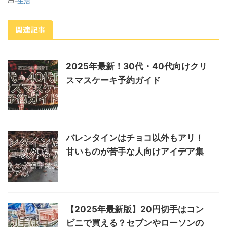
-
生活
関連記事
2025年最新！30代・40代向けクリ
スマスケーキ予約ガイド
バレンタインはチョコ以外もアリ！
甘いものが苦手な人向けアイデア集
【2025年最新版】20円切手はコン
ビニで買える？セブンやローソンの