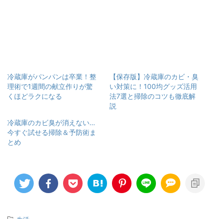
冷蔵庫がパンパンは卒業！整
【保存版】冷蔵庫のカビ・臭
理術で1週間の献立作りが驚
い対策に！100均グッズ活用
くほどラクになる
法7選と掃除のコツも徹底解
説
冷蔵庫のカビ臭が消えない…
今すぐ試せる掃除＆予防術ま
とめ