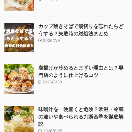
カップ焼きそばで湯切りを忘れたらど
うする？失敗時の対処法まとめ
2026/7/9
唐揚げが冷めるとまずい理由とは？専
門店のように仕上げるコツ
2026/6/30
味噌汁を一晩置くと危険？常温・冷蔵
の違いや食べられる判断基準を徹底解
説
2026/6/25