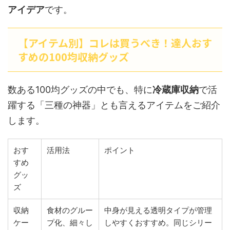
アイデア
です。
【アイテム別】コレは買うべき！達人おす
すめの100均収納グッズ
数ある100均グッズの中でも、特に
冷蔵庫収納
で活
躍する「三種の神器」とも言えるアイテムをご紹介
します。
おす
活用法
ポイント
すめ
グッ
ズ
収納
食材のグルー
中身が見える透明タイプが管理
ケー
プ化、細々し
しやすくおすすめ。同じシリー