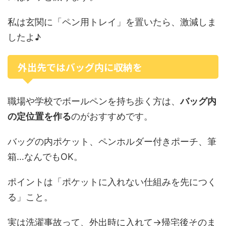
私は玄関に「ペン用トレイ」を置いたら、激減しま
したよ♪
外出先ではバッグ内に収納を
職場や学校でボールペンを持ち歩く方は、
バッグ内
の定位置を作る
のがおすすめです。
バッグの内ポケット、ペンホルダー付きポーチ、筆
箱…なんでもOK。
ポイントは「ポケットに入れない仕組みを先につく
る」こと。
実は洗濯事故って、外出時に入れて→帰宅後そのま