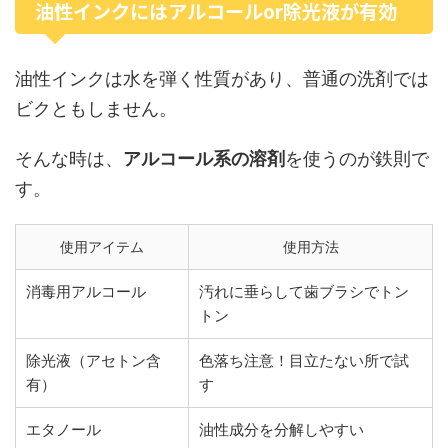
油性インクにはアルコールor除光液が有効
油性インクは水を弾く性質があり、普通の洗剤では
ビクともしません。
そんな時は、
アルコール系の溶剤
を使うのが鉄則で
す。
使用アイテム
使用方法
消毒用アルコール
汚れに垂らして歯ブラシでトン
トン
除光液（アセトン含
色落ち注意！目立たない所で試
有）
す
エタノール
油性成分を分解しやすい