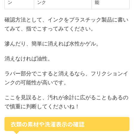
ン
ンク
能
確認方法として、インクをプラスチック製品に書い
てみて、指でこすってみてください。
滲んだり、簡単に消えれば水性かゲル。
消えなければ油性。
ラバー部分でこすると消えるなら、フリクションイ
ンクの可能性が高いです。
ここを見誤ると、汚れが余計に広がることもあるの
で慎重に判断してくださいね！
衣類の素材や洗濯表示の確認