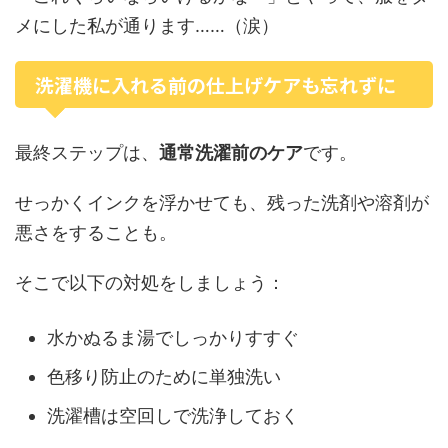
メにした私が通ります……（涙）
洗濯機に入れる前の仕上げケアも忘れずに
最終ステップは、
通常洗濯前のケア
です。
せっかくインクを浮かせても、残った洗剤や溶剤が
悪さをすることも。
そこで以下の対処をしましょう：
水かぬるま湯でしっかりすすぐ
色移り防止のために単独洗い
洗濯槽は空回しで洗浄しておく