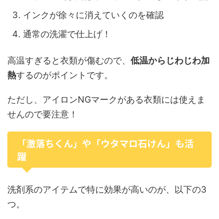
インクが徐々に消えていくのを確認
通常の洗濯で仕上げ！
高温すぎると衣類が傷むので、
低温からじわじわ加
熱
するのがポイントです。
ただし、アイロンNGマークがある衣類には使えま
せんので要注意！
「激落ちくん」や「ウタマロ石けん」も活
躍
洗剤系のアイテムで特に効果が高いのが、以下の3
つ。