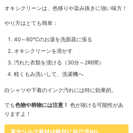
オキシクリーンは、色移りや染み抜きに強い味方！
やり方はとても簡単：
40～60℃のお湯を洗面器に張る
オキシクリーンを溶かす
汚れた衣類を浸ける（30分～2時間）
軽くもみ洗いして、洗濯機へ
白シャツや下着のインク汚れには特に効果的。
でも
色物や柄物には注意！
色が抜ける可能性があ
りますよ！
革やシルク素材は絶対に自己流NG