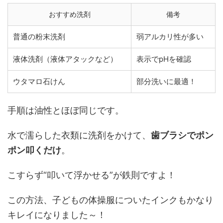
おすすめ洗剤
備考
普通の粉末洗剤
弱アルカリ性が多い
液体洗剤（液体アタックなど）
表示でpHを確認
ウタマロ石けん
部分洗いに最適！
手順は油性とほぼ同じです。
水で濡らした衣類に洗剤をかけて、
歯ブラシでポン
ポン叩くだけ
。
こすらず“叩いて浮かせる”が鉄則ですよ！
この方法、子どもの体操服についたインクもかなり
キレイになりました～！