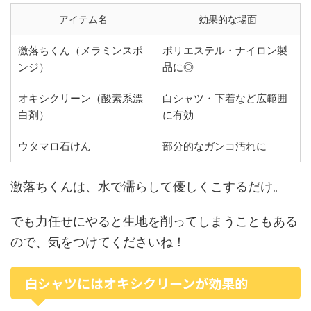
アイテム名
効果的な場面
激落ちくん（メラミンスポ
ポリエステル・ナイロン製
ンジ）
品に◎
オキシクリーン（酸素系漂
白シャツ・下着など広範囲
白剤）
に有効
ウタマロ石けん
部分的なガンコ汚れに
激落ちくんは、水で濡らして優しくこするだけ。
でも力任せにやると生地を削ってしまうこともある
ので、気をつけてくださいね！
白シャツにはオキシクリーンが効果的