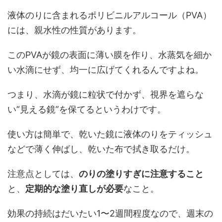
液体のりに含まれるポリビニルアルコール（PVA）
には、親水性の性質があります。
このPVAが鏡の表面に薄い膜を作り、水蒸気を細か
い水滴にせず、均一に広げてくれるんですよね。
つまり、水滴が鏡に粒状で付かず、視界を遮らな
い“見える鏡”を保てるというわけです。
使い方は簡単で、乾いた鏡に液体のりをティッシュ
などで薄く伸ばし、乾いた布で拭き取るだけ。
注意点としては、
のりの塗りすぎに注意すること
と、
定期的な塗り直しが必要
なこと。
効果の持続はだいたい1〜2週間程度なので、週末の