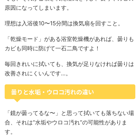
原因になってしまいます。
理想は入浴後10〜15分間は換気扇を回すこと。
「乾燥モード」がある浴室乾燥機があれば、曇りも
カビも同時に防げて一石二鳥ですよ！
毎回きれいに拭いても、換気が足りなければ曇りは
改善されにくいんです…。
曇りと水垢・ウロコ汚れの違い
「鏡が曇ってるな〜」と思って拭いても落ちない場
合、それは“水垢やウロコ汚れ”の可能性がありま
す。