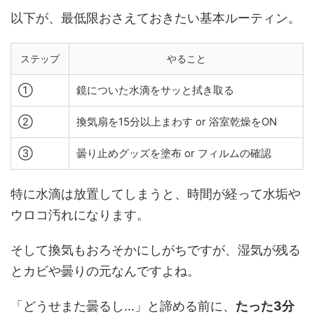
以下が、最低限おさえておきたい基本ルーティン。
ステップ
やること
①
鏡についた水滴をサッと拭き取る
②
換気扇を15分以上まわす or 浴室乾燥をON
③
曇り止めグッズを塗布 or フィルムの確認
特に水滴は放置してしまうと、時間が経って水垢や
ウロコ汚れになります。
そして換気もおろそかにしがちですが、湿気が残る
とカビや曇りの元なんですよね。
「どうせまた曇るし…」と諦める前に、
たった3分