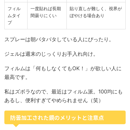
フィル
一度貼れば長期
貼り直しが難しく、視界が
ムタイ
間曇りにくい
ぼやける場合あり
プ
スプレーは朝バタバタしている人にぴったり。
ジェルは週末のじっくりお手入れ向け。
フィルムは「何もしなくてもOK！」が欲しい人に
最高です。
私はズボラなので、最近はフィルム派。100均にも
あるし、便利すぎてやめられません（笑）
防曇加工された鏡のメリットと注意点