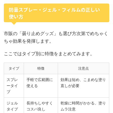
防曇スプレー・ジェル・フィルムの正しい
使い方
市販の「曇り止めグッズ」も選び方次第でめちゃく
ちゃ効果を発揮します。
ここではタイプ別に特徴をまとめてみます。
タイプ
特徴
注意点
スプレ
手軽で広範囲に
効果は短め、こまめな塗り
ータイ
使える
直しが必要
プ
ジェル
長持ちしやすく
乾燥に時間がかかる、塗り
タイプ
コスパ良し
ムラ注意