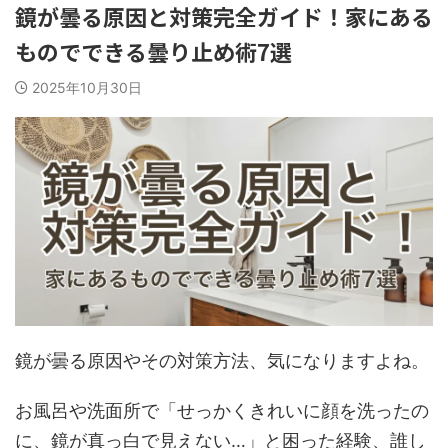
鏡が曇る原因と対策完全ガイド！家にある
ものでできる曇り止め術7選
2025年10月30日
鏡が曇る原因やその対策方法、気になりますよね。
お風呂や洗面所で「せっかくきれいに顔を洗ったの
に、鏡が真っ白で見えない…」と困った経験、誰し