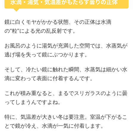
水滴・湯気・気温差がもたらす曇りの正体
鏡に白くモヤがかかる状態、その正体は水滴
の“粒”による光の乱反射です。
お風呂のように湯気が充満した空間では、水蒸気が
逃げ場を失って鏡にぶつかります。
そして、冷たい鏡に触れた瞬間、水蒸気は細かい水
滴に変わって表面に付着するんです。
これが積み重なると、まるでスリガラスのように曇
ってしまうんですよね。
特に、気温差が大きい冬は要注意。室温が下がるこ
とで鏡が冷え、水滴が一気に付着します。