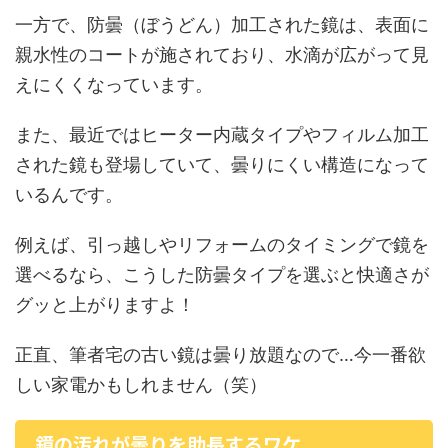
一方で、防曇（ぼうどん）加工された鏡は、表面に
親水性のコートが施されており、水滴が広がって見
えにくくなっています。
また、最近ではヒーター内蔵タイプやフィルム加工
された鏡も登場していて、曇りにくい構造になって
いるんです。
例えば、引っ越しやリフォームのタイミングで鏡を
選べるなら、こうした防曇タイプを選ぶと快適さが
グッと上がりますよ！
正直、筆者宅の古い鏡は曇り放題なので…今一番欲
しい家電かもしれません（笑）
鏡の汚れが曇りを助長するワケ