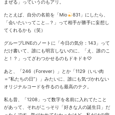
まぜる」っていうのもアリ。
たとえば、自分の名前を「Mio
831」にしたら、
「会いたいってこと…？」って相手が勝手に妄想し
てくれるかも（笑）
グループLINEのノートに「今日の気分：143」って
だけ書いて、誰にも明言しないのに、「え、誰のこ
と！？」ってざわつかせるのもドキドキ♡
あと、「246（Forever）」とか「1129（いい肉
＝“私たちの日”）」みたいに、誰にも気づかれない
オリジナルコードを作るのも最高のテク。
私も昔、「1208」って数字を名前に入れてたこと
があって、それがこっそり「好きな人の誕生日」だ
ったんです…気づかれてなかったけど、私だけの密