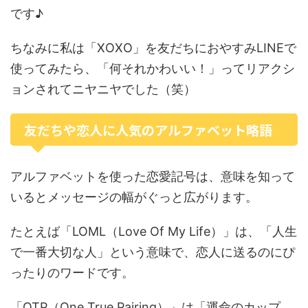
です♪
ちなみに私は「XOXO」を友だちにおやすみLINEで
使ってみたら、「何それかわいい！」ってリアクシ
ョンされてニヤニヤでした（笑）
友だちや恋人に人気のアルファベット略語
アルファベットを使った恋愛記号は、意味を知って
いるとメッセージの幅がぐっと広がります。
たとえば「LOML（Love Of My Life）」は、「人生
で一番大切な人」という意味で、恋人に送るのにぴ
ったりのワードです。
「OTP（One True Pairing）」は「運命のカップ