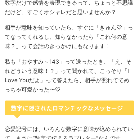
数字だけで感情を表現できるって、ちょっと不思議
だけど、すごくオシャレだと思いませんか？
相手が意味を知っていたら、すぐに「きゅん♡」っ
てなってくれるし、知らなかったら「これ何の意
味？」って会話のきっかけにもなります！
私も「おやすみ～143」って送ったとき、「え、そ
れどういう意味！？」って聞かれて、こっそり「I
Love Youだよ」って答えたら、相手が照れててめ
っちゃ可愛かった〜♡
数字に隠されたロマンチックなメッセージ
恋愛記号には、いろんな数字に意味が込められてい
て、まさに“数字で伝えるラブレター”なんです。