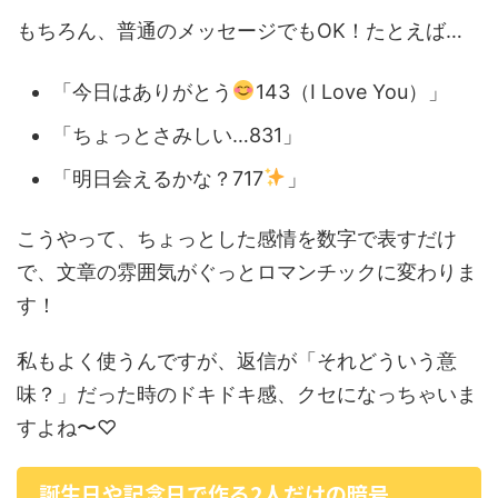
もちろん、普通のメッセージでもOK！たとえば…
「今日はありがとう
143（I Love You）」
「ちょっとさみしい…831」
「明日会えるかな？717
」
こうやって、ちょっとした感情を数字で表すだけ
で、文章の雰囲気がぐっとロマンチックに変わりま
す！
私もよく使うんですが、返信が「それどういう意
味？」だった時のドキドキ感、クセになっちゃいま
すよね〜♡
誕生日や記念日で作る2人だけの暗号