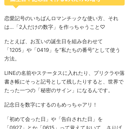
恋愛記号のいちばんロマンチックな使い方、それ
は…「2人だけの数字」を作っちゃうこと♡
たとえば、お互いの誕生日を組み合わせて
「1205」や「0419」を“私たちの番号”として使う
方法。
LINEの名前やステータスに入れたり、プリクラや落
書き帳にそっと記号として残したりすると、世界で
たった一つの「秘密のサイン」になるんです。
記念日を数字にするのもめっちゃアリ！
「初めて会った日」や「告白された日」を
「0927」とか「0615」って覚えておいて、さりげ