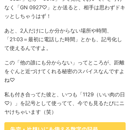
なく「GN 0927♡」とか送ると、相手は思わずドキ
ッとしちゃうはず！
あと、2人だけにしか分からない場所や時間、
「21:03＝最初に電話した時間」とかも、記号化し
て使えるんですよ。
この「他の誰にも分からない」ってところが、距離
をぐんと近づけてくれる秘密のスパイスなんですよ
ね♡
私も付き合ってた彼と、いつも「1129（いい肉の日
♡）」を記号として使ってて、今でも見るたびにニ
ヤけちゃいます（笑）
失恋・片想いにも使える数字の記号