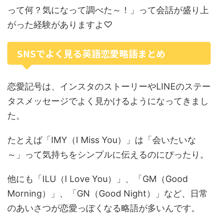
って何？気になって調べた～！」って会話が盛り上
がった経験がありますよ♡
SNSでよく見る英語恋愛略語まとめ
恋愛記号は、インスタのストーリーやLINEのステー
タスメッセージでよく見かけるようになってきまし
た。
たとえば「IMY（I Miss You）」は「会いたいな
～」って気持ちをシンプルに伝えるのにぴったり。
他にも「ILU（I Love You）」、「GM（Good
Morning）」、「GN（Good Night）」など、日常
のあいさつが恋愛っぽくなる略語が多いんです。