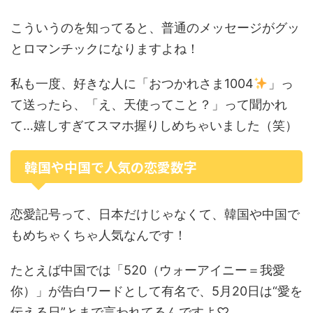
こういうのを知ってると、普通のメッセージがグッ
とロマンチックになりますよね！
私も一度、好きな人に「おつかれさま1004
」っ
て送ったら、「え、天使ってこと？」って聞かれ
て…嬉しすぎてスマホ握りしめちゃいました（笑）
韓国や中国で人気の恋愛数字
恋愛記号って、日本だけじゃなくて、韓国や中国で
もめちゃくちゃ人気なんです！
たとえば中国では「520（ウォーアイニー＝我愛
你）」が告白ワードとして有名で、5月20日は“愛を
伝える日”とまで言われてるんですよ♡