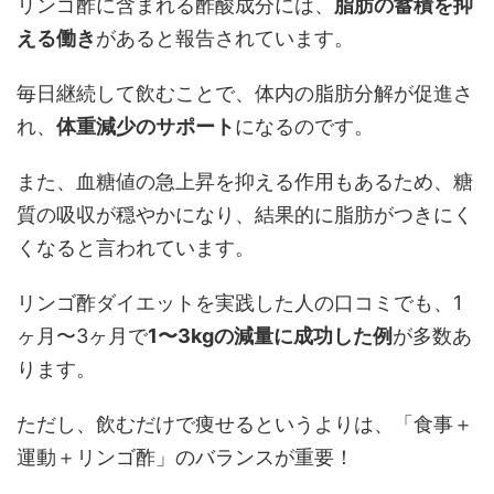
リンゴ酢に含まれる酢酸成分には、
脂肪の蓄積を抑
える働き
があると報告されています。
毎日継続して飲むことで、体内の脂肪分解が促進さ
れ、
体重減少のサポート
になるのです。
また、血糖値の急上昇を抑える作用もあるため、糖
質の吸収が穏やかになり、結果的に脂肪がつきにく
くなると言われています。
リンゴ酢ダイエットを実践した人の口コミでも、1
ヶ月〜3ヶ月で
1〜3kgの減量に成功した例
が多数あ
ります。
ただし、飲むだけで痩せるというよりは、「食事＋
運動＋リンゴ酢」のバランスが重要！