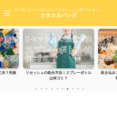
日々気になったり知りたいことをとことん調べています。
カタカタパンダ
丈夫？失敗
リセッシュの処分方法｜スプレーボトル
炊き込み
は何ゴミ？