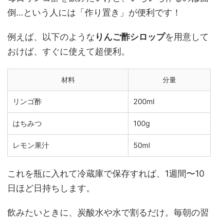
倒…という人には「作り置き」が便利です！
例えば、以下のような
りんご酢シロップ
を用意して
おけば、すぐに使えて超便利。
材料
分量
リンゴ酢
200ml
はちみつ
100g
レモン果汁
50ml
これを瓶に入れて冷蔵庫で保存すれば、1週間〜10
日ほど日持ちします。
飲みたいときに、炭酸水や水で割るだけ。毎朝の習