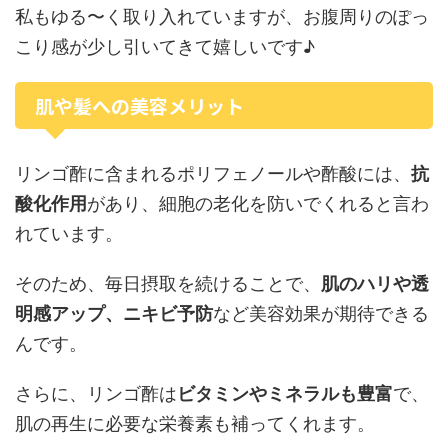
私もゆる〜く取り入れていますが、お腹周りのぽっ
こり感が少し引いてきて嬉しいです♪
肌や髪への美容メリット
リンゴ酢に含まれるポリフェノールや酢酸には、
抗
酸化作用
があり、細胞の老化を防いでくれると言わ
れています。
そのため、毎日摂取を続けることで、
肌のハリや透
明感アップ、ニキビ予防
など美容効果が期待できる
んです。
さらに、リンゴ酢は
ビタミンやミネラルも豊富
で、
肌の再生に必要な栄養素も補ってくれます。