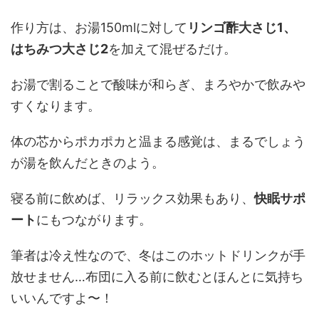
作り方は、お湯150mlに対して
リンゴ酢大さじ1、
はちみつ大さじ2
を加えて混ぜるだけ。
お湯で割ることで酸味が和らぎ、まろやかで飲みや
すくなります。
体の芯からポカポカと温まる感覚は、まるでしょう
が湯を飲んだときのよう。
寝る前に飲めば、リラックス効果もあり、
快眠サポ
ート
にもつながります。
筆者は冷え性なので、冬はこのホットドリンクが手
放せません…布団に入る前に飲むとほんとに気持ち
いいんですよ〜！