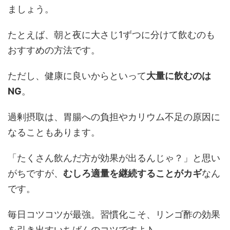
ましょう。
たとえば、朝と夜に大さじ1ずつに分けて飲むのも
おすすめの方法です。
ただし、健康に良いからといって
大量に飲むのは
NG
。
過剰摂取は、胃腸への負担やカリウム不足の原因に
なることもあります。
「たくさん飲んだ方が効果が出るんじゃ？」と思い
がちですが、
むしろ適量を継続することがカギ
なん
です。
毎日コツコツが最強。習慣化こそ、リンゴ酢の効果
を引き出すいちばんのコツですよ♪