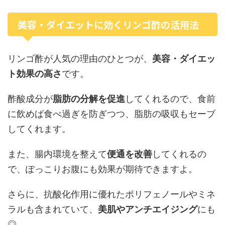
美容・ダイエットに効くリンゴ酢の活用法
リンゴ酢が人気の理由のひとつが、
美容・ダイエッ
ト効果の高さ
です。
酢酸成分が
脂肪の分解を促進
してくれるので、食前
に飲めば食べ過ぎを防ぎつつ、脂肪の吸収もセーブ
してくれます。
また、腸内環境を整えて
便通を改善
してくれるの
で、ぽっこりお腹にも効果が期待できますよ。
さらに、抗酸化作用に優れたポリフェノールやミネ
ラルも含まれていて、
美肌やアンチエイジング
にも
◎。