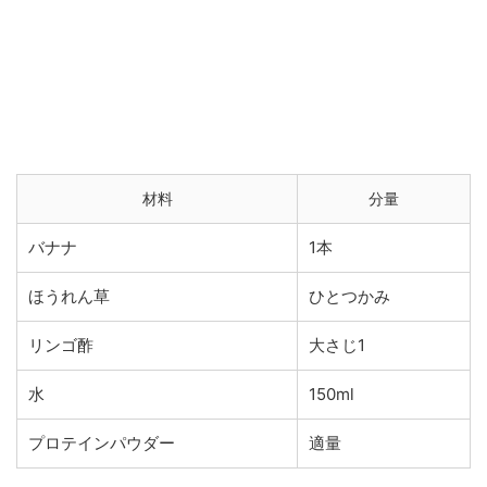
材料
分量
バナナ
1本
ほうれん草
ひとつかみ
リンゴ酢
大さじ1
水
150ml
プロテインパウダー
適量