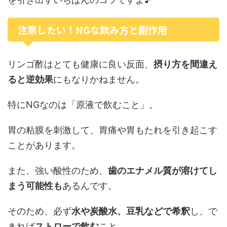
注意したい！NGな飲み方と副作用
リンゴ酢はとても健康に良い反面、
摂り方を間違え
ると逆効果
にもなりかねません。
特にNGなのは「原液で飲むこと」。
胃の粘膜を刺激して、胃痛や胃もたれを引き起こす
ことがあります。
また、強い酸性のため、
歯のエナメル質が溶けてし
まう可能性も
あるんです。
そのため、必ず
水や炭酸水、豆乳などで希釈
し、で
きれば
ストローで飲む
こと。