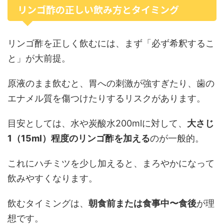
リンゴ酢の正しい飲み方とタイミング
リンゴ酢を正しく飲むには、まず「必ず希釈するこ
と」が大前提。
原液のまま飲むと、胃への刺激が強すぎたり、歯の
エナメル質を傷つけたりするリスクがあります。
目安としては、水や炭酸水200mlに対して、
大さじ
1（15ml）程度のリンゴ酢を加える
のが一般的。
これにハチミツを少し加えると、まろやかになって
飲みやすくなります。
飲むタイミングは、
朝食前または食事中〜食後
が理
想です。