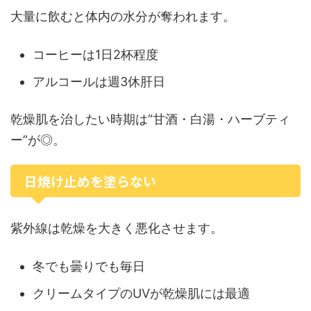
大量に飲むと体内の水分が奪われます。
コーヒーは1日2杯程度
アルコールは週3休肝日
乾燥肌を治したい時期は“甘酒・白湯・ハーブティ
ー”が◎。
日焼け止めを塗らない
紫外線は乾燥を大きく悪化させます。
冬でも曇りでも毎日
クリームタイプのUVが乾燥肌には最適