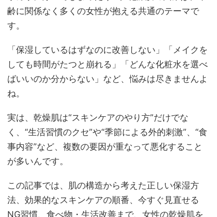
齢に関係なく多くの女性が抱える共通のテーマで
す。
「保湿しているはずなのに改善しない」「メイクを
しても時間がたつと崩れる」「どんな化粧水を選べ
ばいいのか分からない」など、悩みは尽きませんよ
ね。
実は、乾燥肌は“スキンケアのやり方”だけでな
く、“生活習慣のクセ”や“季節による外的刺激”、“食
事内容”など、複数の要因が重なって悪化すること
が多いんです。
この記事では、肌の構造から考えた正しい保湿方
法、効果的なスキンケアの順番、今すぐ見直せる
NG習慣、食べ物・生活改善まで、女性の乾燥肌を