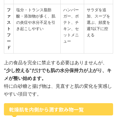
フ
塩分・トランス脂肪
ハンバー
サラダを追
ァ
酸・添加物が多く、肌
ガー、ポ
加、スープを
ス
の炎症や水分不足を引
テト、チ
選ぶ、頻度を
ト
き起こしやすい
キン、セ
週1以下に控
フ
ットメニ
える
ー
ュー
ド
上の食品を完全に禁止する必要はありませんが、
“少し控える”だけでも肌の水分保持力が上がり、キ
メが整い始めます。
特に白砂糖と揚げ物は、見直すと肌の変化を実感し
やすい項目です。
乾燥肌を内側から潤す飲み物一覧