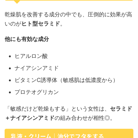
乾燥肌を改善する成分の中でも、圧倒的に効果が高
いのが
ヒト型セラミド
。
他にも有効な成分
ヒアルロン酸
ナイアシンアミド
ビタミンC誘導体（敏感肌は低濃度から）
プロテオグリカン
「敏感だけど乾燥もする」という女性は、
セラミド
＋ナイアシンアミド
の組み合わせが相性◎。
乳液・クリーム｜油分でフタをする