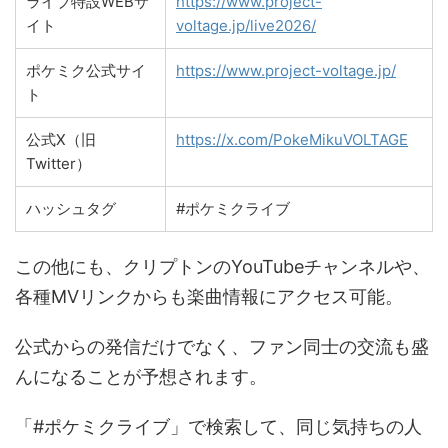
ライブ特設WEBサ
https://www.project-
イト
voltage.jp/live2026/
ポケミク公式サイ
https://www.project-voltage.jp/
ト
公式X（旧
https://x.com/PokeMikuVOLTAGE
Twitter）
ハッシュタグ
#ポケミクライブ
この他にも、クリプトンのYouTubeチャンネルや、
各種MVリンクからも楽曲情報にアクセス可能。
公式からの発信だけでなく、ファン同士の交流も盛
んになることが予想されます。
「#ポケミクライブ」で検索して、同じ気持ちの人