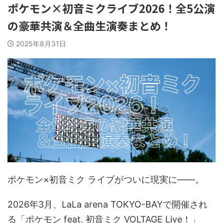
ポケモン×初音ミクライブ2026！全5公演
の豪華共演＆全曲生演奏まとめ！
2025年8月31日
ポケモン×初音ミク ライブがついに現実に――。
2026年3月、LaLa arena TOKYO-BAYで開催され
る「ポケモン feat. 初音ミク VOLTAGE Live！」