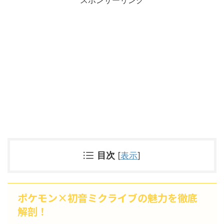
スポンサーリンク
目次
[
表示
]
ポケモン×初音ミクライブの魅力を徹底
解剖！