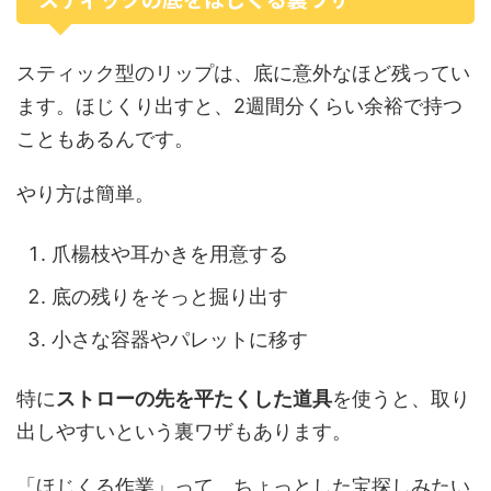
スティック型のリップは、底に意外なほど残ってい
ます。ほじくり出すと、2週間分くらい余裕で持つ
こともあるんです。
やり方は簡単。
爪楊枝や耳かきを用意する
底の残りをそっと掘り出す
小さな容器やパレットに移す
特に
ストローの先を平たくした道具
を使うと、取り
出しやすいという裏ワザもあります。
「ほじくる作業」って、ちょっとした宝探しみたい