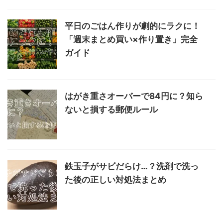
平日のごはん作りが劇的にラクに！
「週末まとめ買い×作り置き」完全
ガイド
はがき重さオーバーで84円に？知ら
ないと損する郵便ルール
鉄玉子がサビだらけ…？洗剤で洗っ
た後の正しい対処法まとめ