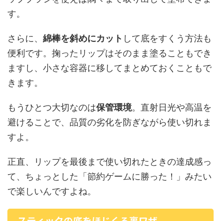
す。
さらに、
綿棒を斜めにカット
して底をすくう方法も
便利です。掬ったリップはそのまま塗ることもでき
ますし、小さな容器に移してまとめておくこともで
きます。
もうひとつ大切なのは
保管環境
。直射日光や高温を
避けることで、品質の劣化を防ぎながら使い切れま
すよ。
正直、リップを最後まで使い切れたときの達成感っ
て、ちょっとした「節約ゲームに勝った！」みたい
で楽しいんですよね。
スティックの底をほじくる裏ワザ