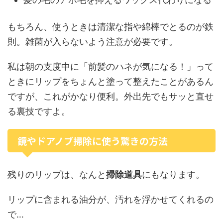
もちろん、使うときは清潔な指や綿棒でとるのが鉄
則。雑菌が入らないよう注意が必要です。
私は朝の支度中に「前髪のハネが気になる！」って
ときにリップをちょんと塗って整えたことがあるん
ですが、これがかなり便利。外出先でもサッと直せ
る裏技ですよ。
鏡やドアノブ掃除に使う驚きの方法
残りのリップは、なんと
掃除道具
にもなります。
リップに含まれる油分が、汚れを浮かせてくれるの
で…