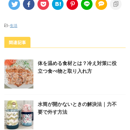
-
生活
関連記事
体を温める食材とは？冷え対策に役
立つ食べ物と取り入れ方
水筒が開かないときの解決法｜力不
要で外す方法