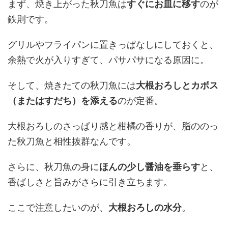
まず、焼き上がった秋刀魚は
すぐにお皿に移す
のが
鉄則です。
グリルやフライパンに置きっぱなしにしておくと、
余熱で火が入りすぎて、パサパサになる原因に。
そして、焼きたての秋刀魚には
大根おろしとカボス
（またはすだち）を添える
のが定番。
大根おろしのさっぱり感と柑橘の香りが、脂ののっ
た秋刀魚と相性抜群なんです。
さらに、秋刀魚の身に
ほんの少し醤油を垂らす
と、
香ばしさと旨みがさらに引き立ちます。
ここで注意したいのが、
大根おろしの水分
。