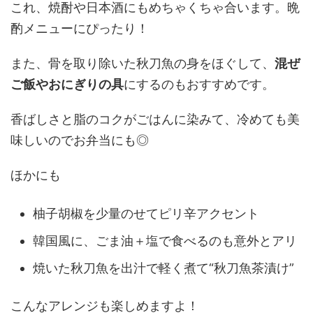
これ、焼酎や日本酒にもめちゃくちゃ合います。晩
酌メニューにぴったり！
また、骨を取り除いた秋刀魚の身をほぐして、
混ぜ
ご飯やおにぎりの具
にするのもおすすめです。
香ばしさと脂のコクがごはんに染みて、冷めても美
味しいのでお弁当にも◎
ほかにも
柚子胡椒を少量のせてピリ辛アクセント
韓国風に、ごま油＋塩で食べるのも意外とアリ
焼いた秋刀魚を出汁で軽く煮て“秋刀魚茶漬け”
こんなアレンジも楽しめますよ！