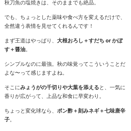
秋刀魚の塩焼きは、そのままでも絶品。
でも、ちょっとした薬味や食べ方を変えるだけで、
全然違う表情を見せてくれるんです！
まず王道はやっぱり、
大根おろし＋すだち or かぼ
す＋醤油
。
シンプルなのに最強。秋の味覚ってこういうことだ
よな〜って感じますよね。
そこに
みょうがの千切りや大葉を添える
と、一気に
香りが広がって、上品な和食に早変わり。
ちょっと変化球なら、
ポン酢＋刻みネギ＋七味唐辛
子
。