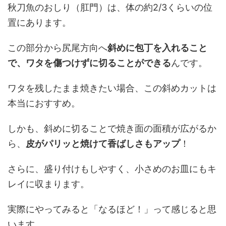
秋刀魚のおしり（肛門）は、体の約2/3くらいの位
置にあります。
この部分から尻尾方向へ
斜めに包丁を入れること
で、ワタを傷つけずに切ることができる
んです。
ワタを残したまま焼きたい場合、この斜めカットは
本当におすすめ。
しかも、斜めに切ることで焼き面の面積が広がるか
ら、
皮がパリッと焼けて香ばしさもアップ
！
さらに、盛り付けもしやすく、小さめのお皿にもキ
レイに収まります。
実際にやってみると「なるほど！」って感じると思
います。