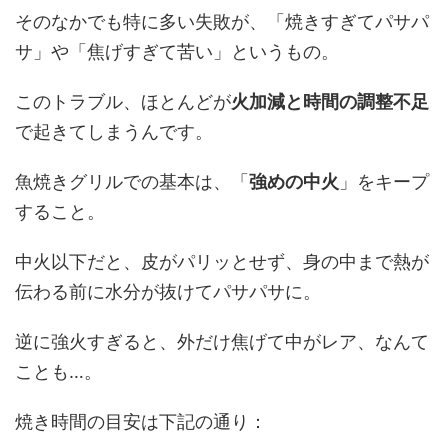
そのなかでも特に多い失敗が、「焼きすぎてパサパ
サ」や「焦げすぎて苦い」というもの。
このトラブル、ほとんどが
火加減と時間の調整不足
で起きてしまうんです。
魚焼きグリルでの基本は、「
強めの中火
」をキープ
すること。
中火以下だと、皮がパリッとせず、身の中まで熱が
伝わる前に水分が抜けてパサパサに。
逆に強火すぎると、外だけ焦げて中がレア、なんて
ことも…。
焼き時間の目安は下記の通り：