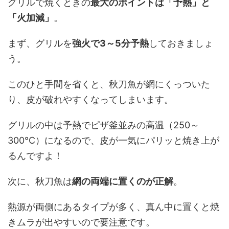
グリルで焼くときの
最大のポイントは「予熱」と
「火加減」
。
まず、グリルを
強火で3～5分予熱
しておきましょ
う。
このひと手間を省くと、秋刀魚が網にくっついた
り、皮が破れやすくなってしまいます。
グリルの中は予熱でピザ釜並みの高温（250～
300℃）になるので、皮が一気にパリッと焼き上が
るんですよ！
次に、秋刀魚は
網の両端に置くのが正解
。
熱源が両側にあるタイプが多く、真ん中に置くと焼
きムラが出やすいので要注意です。