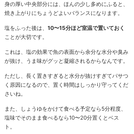
身の厚い中央部分には、ほんの少し多めにふると、
焼き上がりにちょうどよいバランスになります。
塩をふった後は、
10〜15分ほど室温で置いておく
ことが大切です。
これは、塩の効果で魚の表面から余分な水分や臭み
が抜け、うま味がグッと凝縮されるからなんです。
ただし、長く置きすぎると水分が抜けすぎてパサつ
く原因になるので、置く時間はしっかり守ってくだ
さいね。
また、しょうゆをかけて食べる予定なら5分程度、
塩味でそのまま食べるなら10〜20分置くとベス
ト。