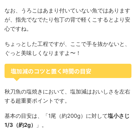
なお、うろこはあまり付いていない魚ではあります
が、指先でなでたり包丁の背で軽くこするとより安
心ですね。
ちょっとした工程ですが、ここで手を抜かないと、
ぐっと美味しくなりますよ〜！
塩加減のコツと置く時間の目安
秋刀魚の塩焼きにおいて、塩加減はおいしさを左右
する超重要ポイントです。
基本の目安は、「1尾（約200g）に対して
塩小さじ
1/3（約2g）
」。