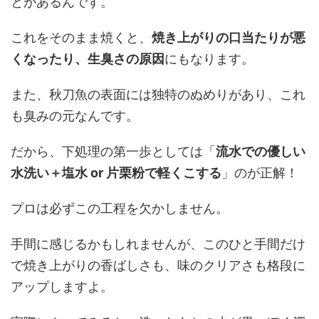
とがあるんです。
これをそのまま焼くと、
焼き上がりの口当たりが悪
くなったり、生臭さの原因
にもなります。
また、秋刀魚の表面には独特のぬめりがあり、これ
も臭みの元なんです。
だから、下処理の第一歩としては「
流水での優しい
水洗い＋塩水 or 片栗粉で軽くこする
」のが正解！
プロは必ずこの工程を欠かしません。
手間に感じるかもしれませんが、このひと手間だけ
で焼き上がりの香ばしさも、味のクリアさも格段に
アップしますよ。