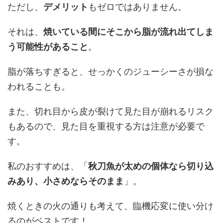
ただし、
デメリット
もゼロではありません。
それは、
焼いている間にそこから脂が流れ出てしま
う可能性があること
。
脂が落ちすぎると、せっかくのジューシーさが損な
われることも。
また、切れ目から皮が裂けて見た目が崩れるリスク
もあるので、見た目を重視する方は注意が必要で
す。
私のおすすめは、「
秋刀魚が太めの個体なら切り込
みあり、小さめならそのまま
」。
焼くときの火の通りも考えて、臨機応変に使い分け
るのがベストです！