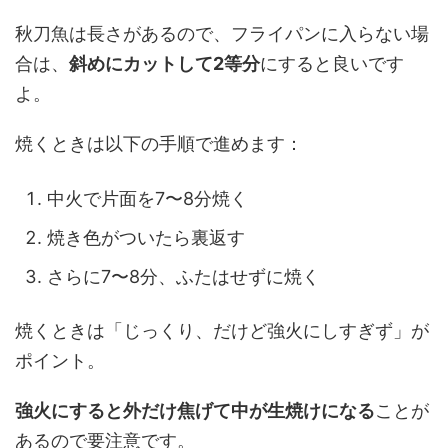
秋刀魚は長さがあるので、フライパンに入らない場
合は、
斜めにカットして2等分
にすると良いです
よ。
焼くときは以下の手順で進めます：
中火で片面を7〜8分焼く
焼き色がついたら裏返す
さらに7〜8分、ふたはせずに焼く
焼くときは「じっくり、だけど強火にしすぎず」が
ポイント。
強火にすると外だけ焦げて中が生焼けになる
ことが
あるので要注意です。