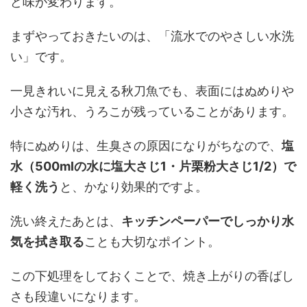
ど味が変わります。
まずやっておきたいのは、「流水でのやさしい水洗
い」です。
一見きれいに見える秋刀魚でも、表面にはぬめりや
小さな汚れ、うろこが残っていることがあります。
特にぬめりは、生臭さの原因になりがちなので、
塩
水（500mlの水に塩大さじ1・片栗粉大さじ1/2）で
軽く洗う
と、かなり効果的ですよ。
洗い終えたあとは、
キッチンペーパーでしっかり水
気を拭き取る
ことも大切なポイント。
この下処理をしておくことで、焼き上がりの香ばし
さも段違いになります。