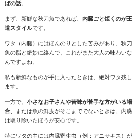
ばの話
。
まず、新鮮な秋刀魚であれば、
内臓ごと焼くのが王
道スタイル
です。
ワタ（内臓）にはほんのりとした苦みがあり、秋刀
魚の脂と絶妙に絡んで、これがまた大人の味わいな
んですよね。
私も新鮮なものが手に入ったときは、絶対ワタ残し
ます。
一方で、
小さなお子さんや苦味が苦手な方がいる場
合
、または魚の鮮度がそこまででないときは、内臓
は取り除いたほうが安心です。
特にワタの中には内臓寄生虫（例：アニサキス）が