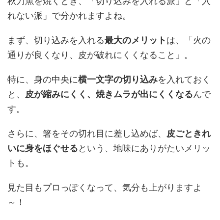
秋刀魚を焼くとき、「切り込みを入れる派」と「入
れない派」で分かれますよね。
まず、切り込みを入れる
最大のメリット
は、「火の
通りが良くなり、皮が破れにくくなること」。
特に、身の中央に
横一文字の切り込み
を入れておく
と、
皮が縮みにくく、焼きムラが出にくくなる
んで
す。
さらに、箸をその切れ目に差し込めば、
皮ごときれ
いに身をほぐせる
という、地味にありがたいメリッ
トも。
見た目もプロっぽくなって、気分も上がりますよ
～！