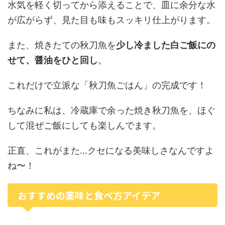
水気を軽く切ってから添えることで、皿に余分な水
が広がらず、見た目も味もスッキリ仕上がります。
また、焼きたての秋刀魚を
少し冷ました白ご飯にの
せて、醤油をひと回し
。
これだけで立派な「秋刀魚ごはん」の完成です！
ちなみに私は、冷蔵庫で余った焼き秋刀魚を、ほぐ
して混ぜご飯にしても楽しんでます。
正直、これがまた…クセになる美味しさなんですよ
ね〜！
おすすめの薬味と食べ方アイデア