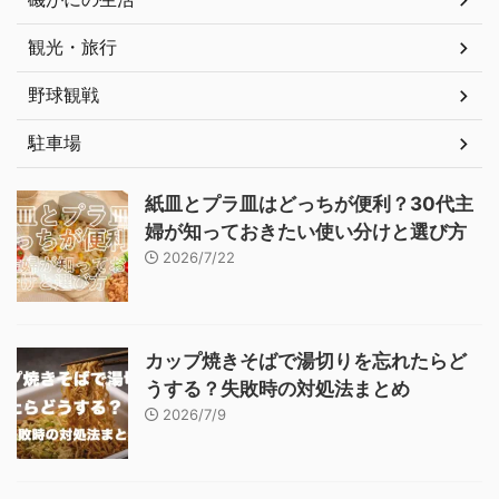
観光・旅行
野球観戦
駐車場
紙皿とプラ皿はどっちが便利？30代主
婦が知っておきたい使い分けと選び方
2026/7/22
カップ焼きそばで湯切りを忘れたらど
うする？失敗時の対処法まとめ
2026/7/9