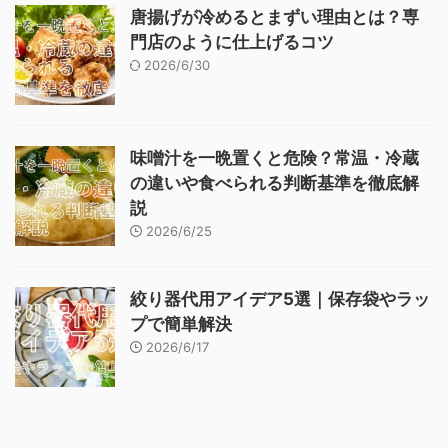
唐揚げが冷めるとまずい理由とは？専
門店のように仕上げるコツ
2026/6/30
味噌汁を一晩置くと危険？常温・冷蔵
の違いや食べられる判断基準を徹底解
説
2026/6/25
絞り器代用アイデア5選｜保存袋やラッ
プで簡単解決
2026/6/17