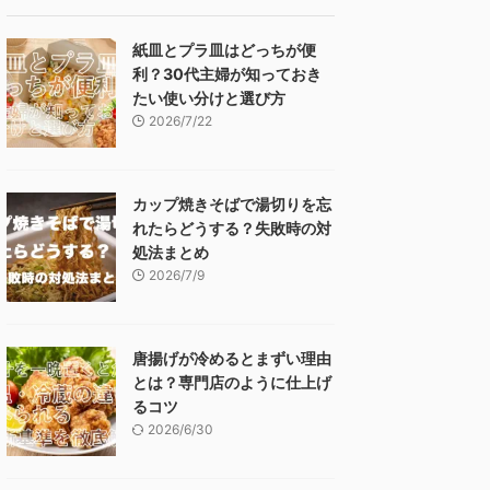
紙皿とプラ皿はどっちが便
利？30代主婦が知っておき
たい使い分けと選び方
2026/7/22
カップ焼きそばで湯切りを忘
れたらどうする？失敗時の対
処法まとめ
2026/7/9
唐揚げが冷めるとまずい理由
とは？専門店のように仕上げ
るコツ
2026/6/30