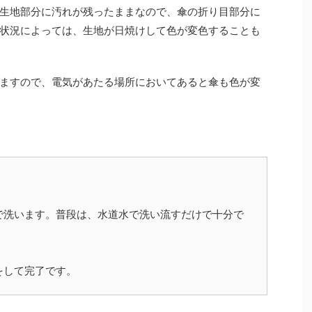
生地部分に汚れが残ったままなので、傘の折り目部分に
状況によっては、生地が日焼けして色が変色することも
ますので、電気があたる場所においてあると傘も色が変
で洗います。普段は、水道水で洗い流すだけで十分で
をして完了です。