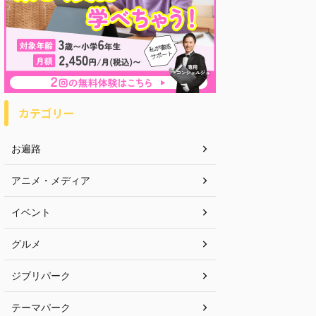
カテゴリー
お遍路
アニメ・メディア
イベント
グルメ
ジブリパーク
テーマパーク