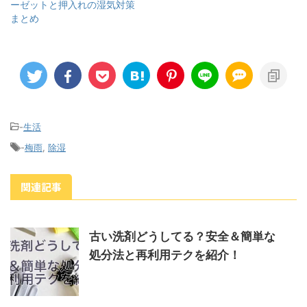
ーゼットと押入れの湿気対策
まとめ
-
生活
-
梅雨
,
除湿
関連記事
古い洗剤どうしてる？安全＆簡単な
処分法と再利用テクを紹介！