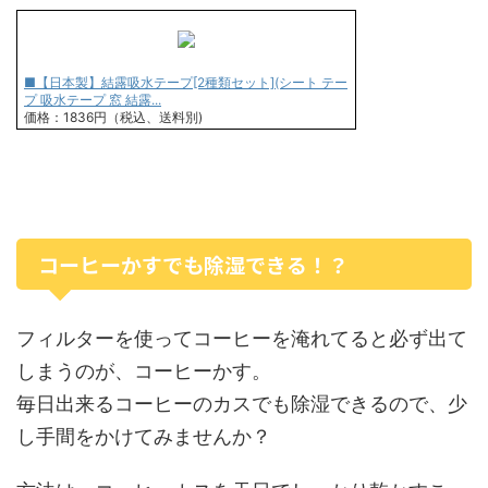
■【日本製】結露吸水テープ[2種類セット](シート テー
プ 吸水テープ 窓 結露...
価格：1836円（税込、送料別)
コーヒーかすでも除湿できる！？
フィルターを使ってコーヒーを淹れてると必ず出て
しまうのが、コーヒーかす。
毎日出来るコーヒーのカスでも除湿できるので、少
し手間をかけてみませんか？