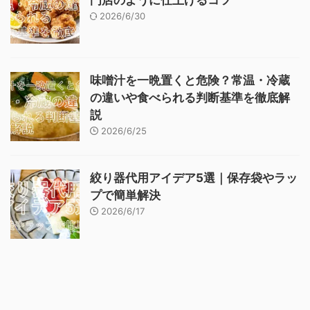
門店のように仕上げるコツ
2026/6/30
味噌汁を一晩置くと危険？常温・冷蔵
の違いや食べられる判断基準を徹底解
説
2026/6/25
絞り器代用アイデア5選｜保存袋やラッ
プで簡単解決
2026/6/17