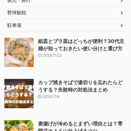
観光・旅行
野球観戦
駐車場
紙皿とプラ皿はどっちが便利？30代主
婦が知っておきたい使い分けと選び方
2026/7/22
カップ焼きそばで湯切りを忘れたらど
うする？失敗時の対処法まとめ
2026/7/9
唐揚げが冷めるとまずい理由とは？専