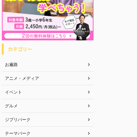
カテゴリー
お遍路
アニメ・メディア
イベント
グルメ
ジブリパーク
テーマパーク