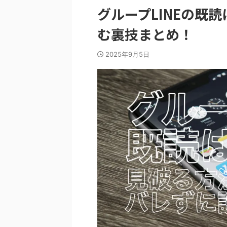
グループLINEの既
む裏技まとめ！
2025年9月5日