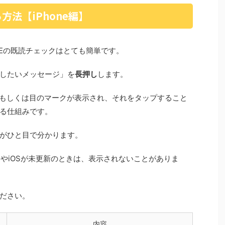
法【iPhone編】
INEの既読チェックはとても簡単です。
したいメッセージ」を
長押し
します。
もしくは目のマークが表示され、それをタップすること
る仕組みです。
がひと目で分かります。
合やiOSが未更新のときは、表示されないことがありま
ださい。
内容