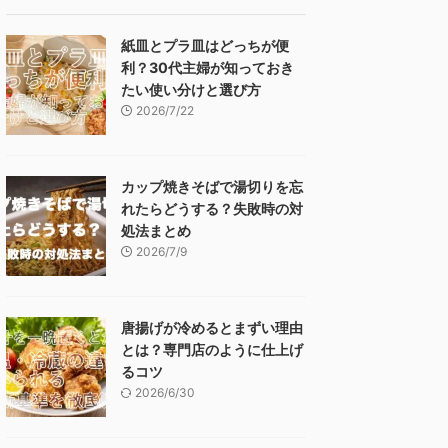
紙皿とプラ皿はどっちが便
利？30代主婦が知っておき
たい使い分けと選び方
2026/7/22
カップ焼きそばで湯切りを忘
れたらどうする？失敗時の対
処法まとめ
2026/7/9
唐揚げが冷めるとまずい理由
とは？専門店のように仕上げ
るコツ
2026/6/30