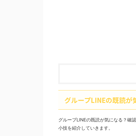
グループLINEの既読
グループLINEの既読が気になる？
小技を紹介していきます。