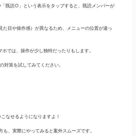
や「既読○」という表示をタップすると、既読メンバーが
UI（見た目や操作感）が異なるため、メニューの位置が違っ
どのスマホでは、操作が少し独特だったりもします。
の対策を試してみてください。
使いこなせるようになりますよ！
方も、実際にやってみると案外スムーズです。