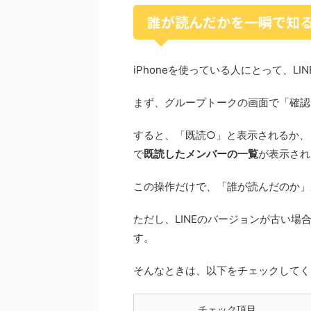
誰が読んだかを一瞬で知る方
iPhoneを使っている人にとって、L
まず、グループトークの画面で「確認
すると、「既読○」と表示されるか、
で
既読したメンバーの一覧
が表示され
この操作だけで、「誰が読んだのか」
ただし、LINEのバージョンが古い場
す。
そんなときは、以下をチェックしてく
チェック項目