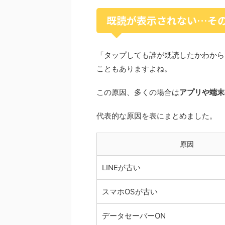
既読が表示されない…そ
「タップしても誰が既読したかわから
こともありますよね。
この原因、多くの場合は
アプリや端末
代表的な原因を表にまとめました。
原因
LINEが古い
スマホOSが古い
データセーバーON