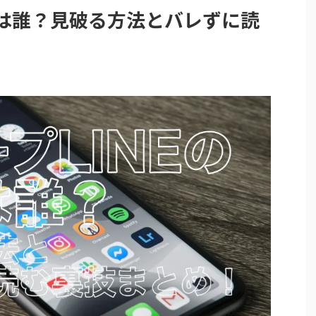
読は誰？見破る方法とバレずに読