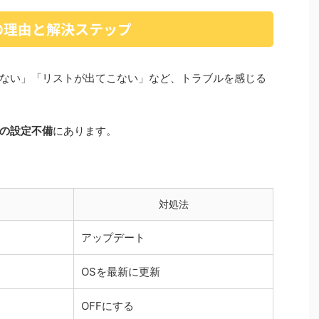
の理由と解決ステップ
ない」「リストが出てこない」など、トラブルを感じる
の設定不備
にあります。
対処法
アップデート
OSを最新に更新
OFFにする