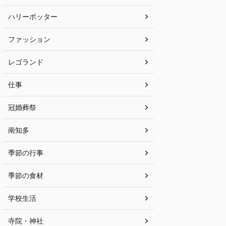
ハリーポッター
ファッション
レゴランド
仕事
冠婚葬祭
南知多
季節の行事
季節の食材
学校生活
寺院・神社